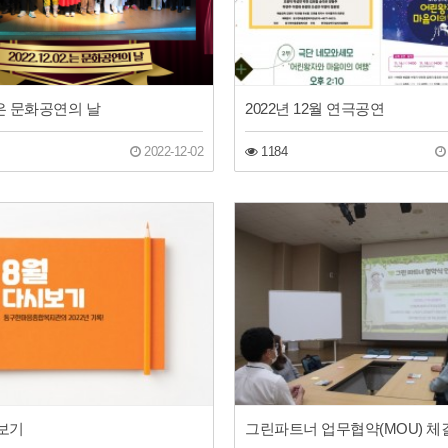
은 문화공연의 날
2022년 12월 연극공연
2022-12-02
1184
보기
그린파트너 업무협약(MOU) 체