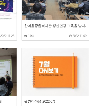
한마음종합복지관 정신건강 교육을 받다.
2022-11-25
1444
2022-11-09
결
월간한마음(2022.07)