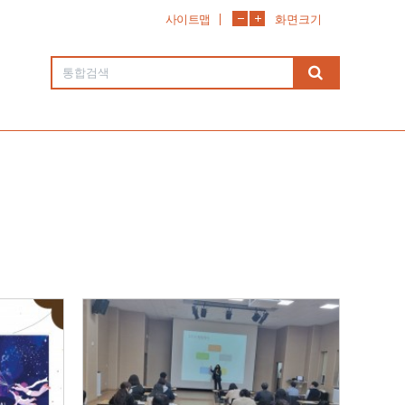
사이트맵
화면크기