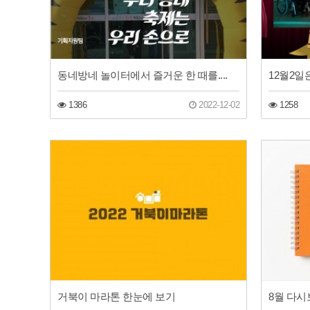
동네방네 놀이터에서 즐거운 한 때를....
12월2일
1386
2022-12-02
1258
거북이 마라톤 한눈에 보기
8월 다시