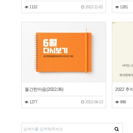
1132
2022-11-01
1281
월간한마음(2022.06)
2022 
1277
2022-09-13
989