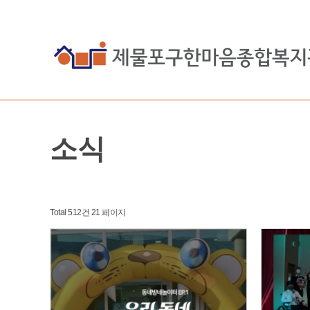
소식
Total 512건
21 페이지