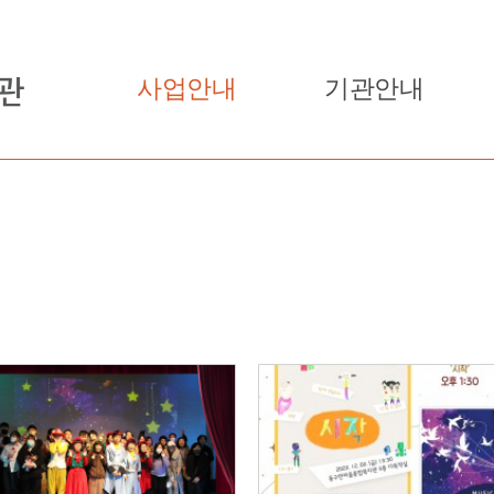
사업안내
기관안내