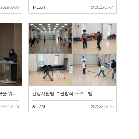
2022-03-30
1564
2022-03-04
인천광역시장님과 동구 장애이웃을 위한 지원방향을 수립하였습니다
건강지원팀 겨울방학 프로그램
2022-02-25
1229
2022-02-16