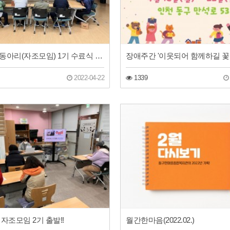
문화탐방동아리(자조모임) 1기 수료식 진행!
2022-04-22
1339
자조모임 2기 출발!!
월간한마음(2022.02.)