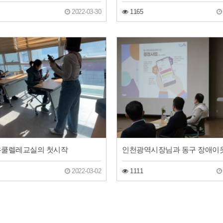
2022-03-30
1165
 우쿨렐레교실의 첫시작
2022-03-02
1111