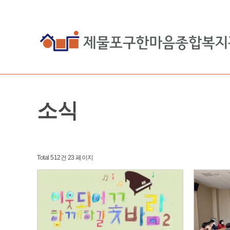
소식
Total 512건
23 페이지