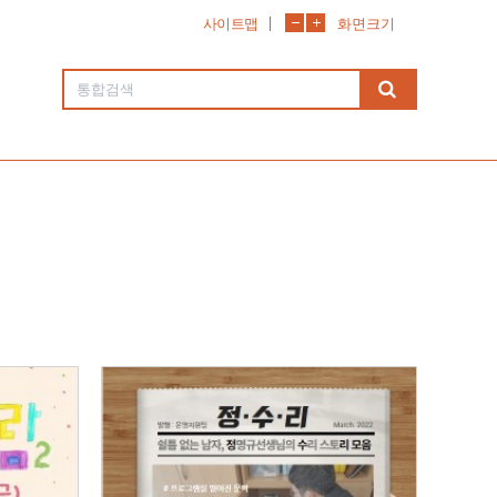
사이트맵
화면크기