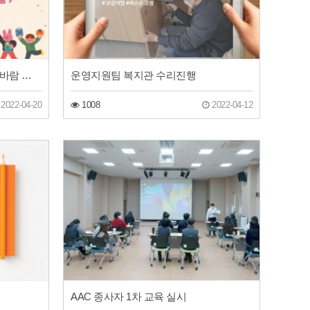
장애주간 '이웃되어 함께하길 꽃바람 시즌2' 스토리 1
운영지원팀 복지관 수리진행
2022-04-20
1008
2022-04-12
AAC 종사자 1차 교육 실시