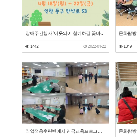
장애주간행사 '이웃되어 함께하길 꽃바람2'
1442
2022-04-22
1349
직업적응훈련반에서 연극교육프로그램을 진행합니다.
문화탐방 