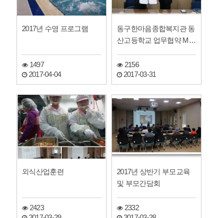
2017년 수영 프로그램
동구한마음종합복지관 동
산고등학교 업무협약 MO
U 체결
1497
2156
2017-04-04
2017-03-31
외식산업훈련
2017년 상반기 부모교육
및 부모간담회
2423
2332
2017-03-29
2017-03-28