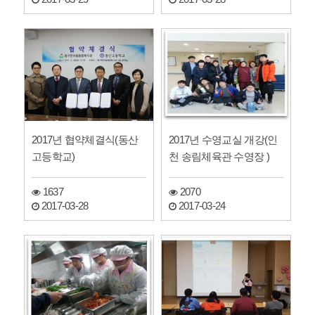
2017년 협약체결식(동산
2017년 수영교실 개강(인
고등학교)
천 송림체육관 수영장 )
1637
2070
2017-03-28
2017-03-24