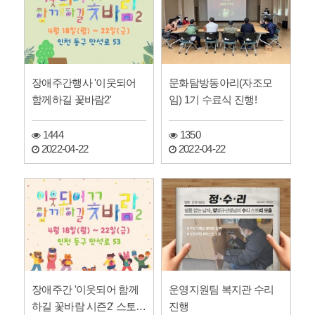
장애주간행사 '이웃되어
문화탐방동아리(자조모
함께하길 꽃바람2'
임) 1기 수료식 진행!
1444
1350
2022-04-22
2022-04-22
장애주간 '이웃되어 함께
운영지원팀 복지관 수리
하길 꽃바람 시즌2' 스토리
진행