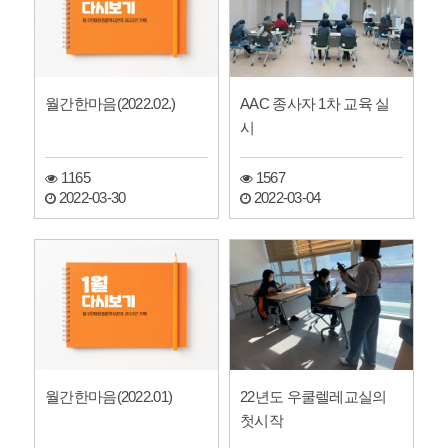
월간한마음(2022.02.)
AAC 종사자 1차 교육 실
시
1165
1567
2022-03-30
2022-03-04
월간한마음(2022.01)
22년도 우쿨렐레교실의
첫시작