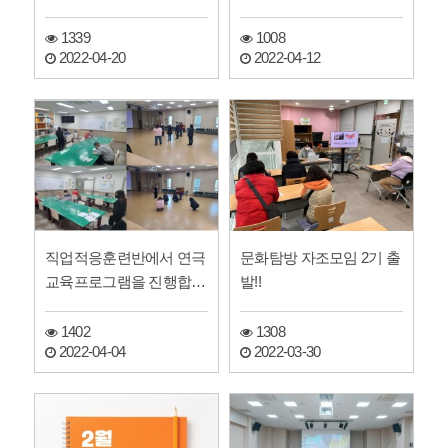
1
1339
1008
2022-04-20
2022-04-12
직업적응훈련반에서 연극
문화탐방 자조모임 2기 출
교육프로그램을 진행합니
발!!
다.
1402
1308
2022-04-04
2022-03-30