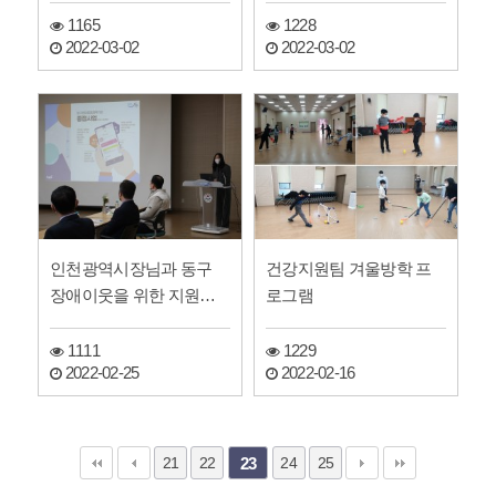
1165
1228
2022-03-02
2022-03-02
인천광역시장님과 동구
건강지원팀 겨울방학 프
장애이웃을 위한 지원방
로그램
향을 수립하였습니다
1111
1229
2022-02-25
2022-02-16
21
22
24
25
23