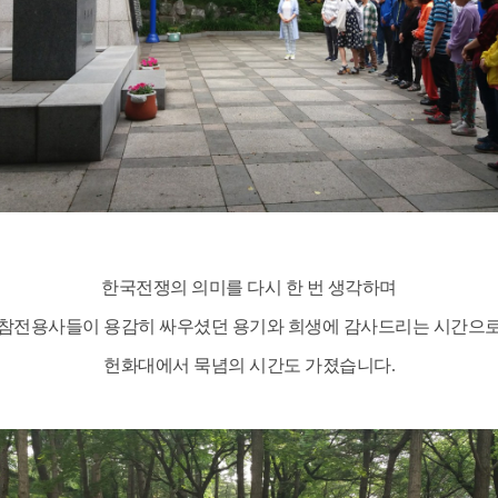
한국전쟁의 의미를 다시 한 번 생각하며
참전용사들이 용감히 싸우셨던 용기와 희생에 감사드리는 시간으
헌화대에서 묵념의 시간도 가졌습니다.