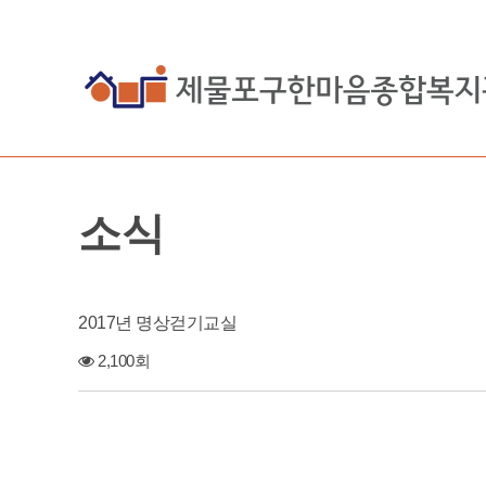
소식
2017년 명상걷기교실
2,100회