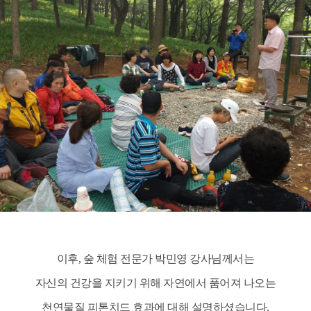
이후, 숲 체험 전문가 박민영 강사님께서는
자신의 건강을 지키기 위해
자연에서 품어져 나오는
천연물질 피톤치드 효과에 대해 설명하셨습니다.