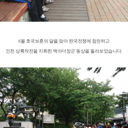
6월 호국보훈의 달을 맞아 한국전쟁에 참전하고
인천 상륙작전을 지휘한
맥아더장군 동상을 둘러보았습니다.