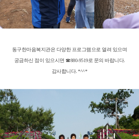
​
동구한마음복지관은 다양한 프로그램으로 열려 있으며
궁금하신 점이 있으시면 ☎880-9519로 문의 바랍니다.
감사합니다. *^^*