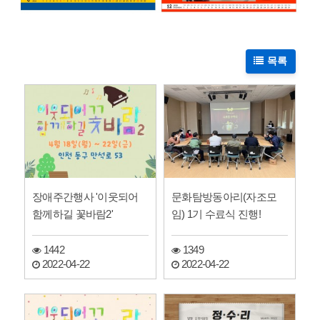
목록
장애주간행사 '이웃되어
문화탐방동아리(자조모
함께하길 꽃바람2'
임) 1기 수료식 진행!
1442
1349
2022-04-22
2022-04-22