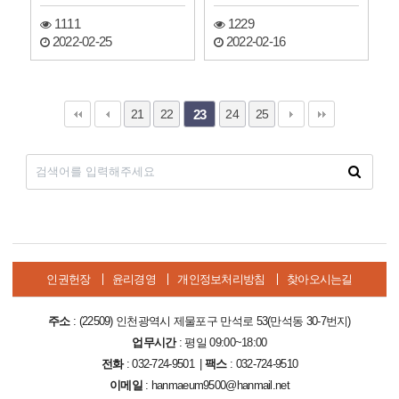
향을 수립하였습니다
1111
1229
2022-02-25
2022-02-16
21
22
24
25
23
인권헌장
윤리경영
개인정보처리방침
찾아오시는길
주소
: (22509) 인천광역시 제물포구 만석로 53(만석동 30-7번지)
업무시간
: 평일 09:00~18:00
전화
: 032-724-9501 |
팩스
: 032-724-9510
이메일
: hanmaeum9500@hanmail.net