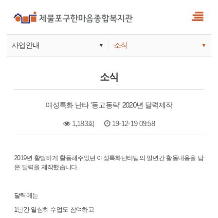
사업안내
소식
▼
▼
사업안내
소식
소식
기관안내
서비스
여성특화 난타 '동고동락' 2020년 달력제작
참여
1,183회
19-12-19 09:58
본문
2019년 활발하게 활동해주었던 여성특화난타팀의 일년간 활동내용을 담
은 달력을 제작했습니다.
달력에는
1년간 열심히 수업도 참여하고