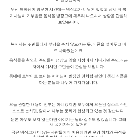
우선 특파원이 방문한 시간에는 냉장고가 비워져 있었고 잠시 뒤 복
지사님이 기부받은 음식을 냉장고에 채우려 나오셔서 상황을 관찰해
보았습니다
.
복지사는 주민들에게 부담을 주지 않으려는 듯, 식품을 넣어두고 바
로 사라졌는데요
.
음식물을 확인한 주민들이 냉장고 앞을 서성이자 지나가던 주민과 근
처에서 쉬시던 주민들이 관심을 보입니다
.
동네에 토박이로 보이는 어머님이 반장인 것처럼 본인이 챙긴 식품을
아는 분들과 나누어 가져가십니다
.
오늘 관찰한 내용이 전부는 아니겠지만 모두에게 오픈된 장소로 주민
스스로 눈치껏
,
알아서 나누는 문화가 형성되고 있는 것 같습니다
.
문론 아무도 보지 않는다면 이야기는 달라 질수도 있겠습니다. 그래
서
K
기자님의 말처럼
공유 냉장고가 더 많은 사람들에게 이용되려면 운영 취지와 목적을