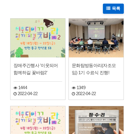
목록
장애주간행사 '이웃되어
문화탐방동아리(자조모
함께하길 꽃바람2'
임) 1기 수료식 진행!
1444
1349
2022-04-22
2022-04-22