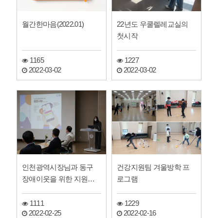
월간한마음(2022.01)
22년도 우쿨렐레교실의
첫시작
1165
1227
2022-03-02
2022-03-02
인천광역시장님과 동구
건강지원팀 겨울방학 프
장애이웃을 위한 지원방
로그램
향을 수립하였습니다
1111
1229
2022-02-25
2022-02-16