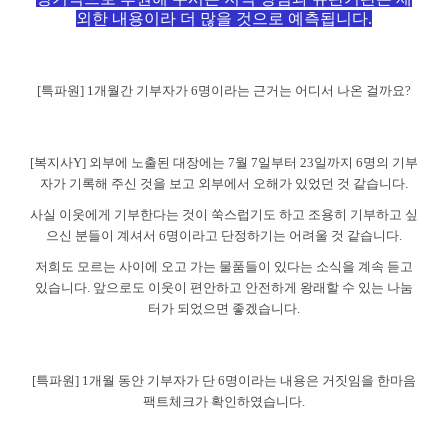
외한 내용이라 더 많을 것으로 예측됩니다
.
[
특파원
] 1
개월간 기부자가
6
명이라는 근거는 어디서 나온 걸까요
?
[
복지사
Y]
외부에 노출된 대장에는
7
월
7
일부터
23
일까지
6
명의 기부
자가 기록해 주신 것을 보고 외부에서 오해가 있었던 것 같습니다
.
사실 이웃에게 기부한다는 것이 쑥스럽기도 하고 조용히 기부하고 싶
으신 분들이 계셔서
6
명이라고 단정하기는 어려울 것 같습니다
.
저희도 모르는 사이에 오고 가는 물품들이 있다는 소식을 계속 듣고
있습니다
.
앞으로도 이웃이 편안하고 안전하게 왕래할 수 있는 나눔
터가 되었으면 좋겠습니다
.
[
특파원
] 1
개월 동안 기부자가 단
6
명이라는 내용은 거짓임을 한마음
팩트체크가 확인하였습니다
.