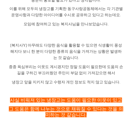
충분히 홍보할 필요가 있다고 생각됩니다
.
이를 위해 모두의 냉장고를 기획한 동구사랑공동체에서는 각 기관별
운영사항과 다양한 아이디어를 수시로 공유하고 있다고 하는데요
.
모임에 참여하고 있는 복지사님을 만나보았습니다
.
[
복지사
Y]
아무래도 다양한 음식을 활용할 수 있으면 식생활이 풍성
해지다 보니 한 분이 다양한 종류의 음식을 가져가는 상황은 발생하
는 것 같습니다
.
종종 욕심부리는 이웃도 계시겠지만 정말 도움이 필요한데 도움의 손
길을 구하긴 부끄러웠던 주민이 부담 없이 가져갔으면 해서
냉장고 앞을 지키지 않고 수령자 개인 정보도 적지 않고 있습니다
.
사실 비워져 있는 냉장고는 도움이 필요한 이웃이 있고
그 도움은 함께 나누는 것으로 채워질 수 있다는 것을 의
미하는 것 같습니다
.