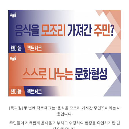
[
특파원
]
두 번째 팩트체크는
‘
음식을 모조리 가져간 주민
?’
이라는 내
용입니다
.
주민들이 자유롭게 음식을 기부하고 수령하여 현장을 확인하기란 쉽
지 않았습니다
.