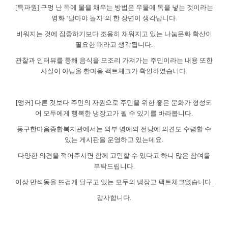
[
특파원
]
구멍 난 독에 물을 채우는 방법은 우물에 독을 넣는 것이라는
영화
‘
달마야 놀자
’
의 한 장면이 생각납니다
.
비워지는 것에 집중하기보다 조용히 채워지고 있는 나눔문화 확산이
필요한 때라고 생각됩니다
.
관찰과 인터뷰를 통해 음식을 모조리 가져가는 주민이라는 내용 또한
사실이 아님을 한마음 팩트체크가 확인하였습니다
.
[
앵커
]
다른 것보다 주민의 자원으로 주민을 위한 좋은 문화가 형성되
어 모두에게 행복한 냉장고가 될 수 있기를 바라봅니다
.
동구한마음종합복지관에서는 외부 명예의 전당에 의견도 수렴할 수
있는 게시판을 운영하고 있는데요
.
다양한 의견을 적어주시면 함께 고민할 수 있다고 하니 많은 참여를
부탁드립니다
.
이상 만석동을 뜨겁게 달구고 있는 모두의 냉장고 팩트체크였습니다
.
감사합니다
.