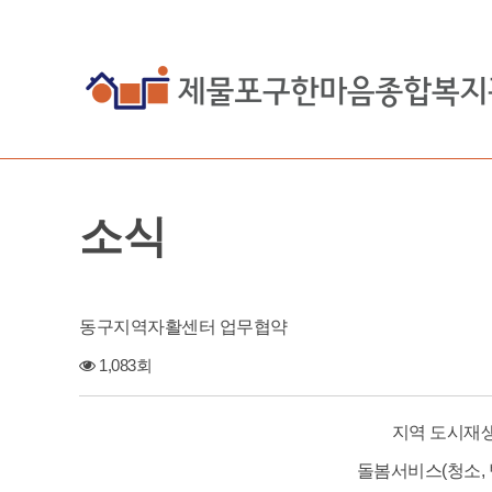
소식
동구지역자활센터 업무협약
1,083회
지역 도시재생
돌봄서비스(청소, 