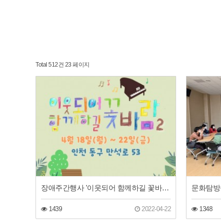
Total 512건
23 페이지
장애주간행사 '이웃되어 함께하길 꽃바람2'
1439
2022-04-22
1348