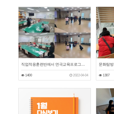
직업적응훈련반에서 연극교육프로그램을 진행합니다.
문화탐방 
1400
2022-04-04
1307