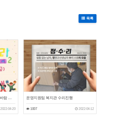
목록
장애주간 '이웃되어 함께하길 꽃바람 시즌2' 스토리 1
운영지원팀 복지관 수리진행
2022-04-20
1007
2022-04-12