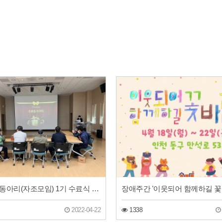
문화탐방동아리(자조모임) 1기 수료식 진행!
2022-04-22
1338