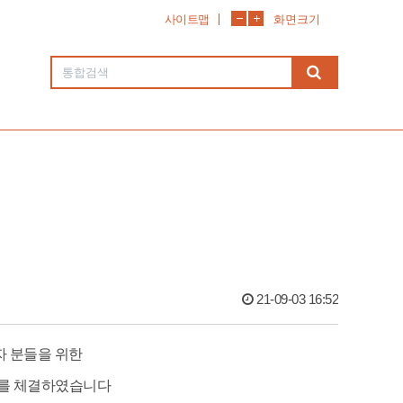
사이트맵
화면크기
21-09-03 16:52
자 분들을 위한
OU를 체결하였습니다