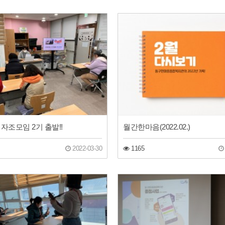
자조모임 2기 출발!!
월간한마음(2022.02.)
2022-03-30
1165