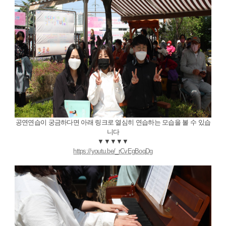
공연연습이 궁금하다면 아래 링크로 열심히 연습하는 모습을 볼 수 있습
니다
▼▼▼▼▼
https://youtu.be/_rCvEgBoqDg