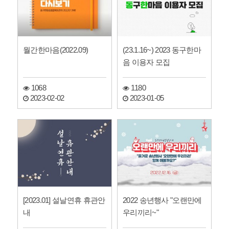
월간한마음(2022.09)
(23.1.16~) 2023 동구한마
음 이용자 모집
1068
1180
2023-02-02
2023-01-05
[2023.01] 설날연휴 휴관안
2022 송년행사 "오랜만에
내
우리끼리~"