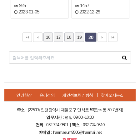
925
1457
2023-01-05
2022-12-29
16
17
18
19
20
인권헌장
윤리경영
개인정보처리방침
찾아오시는길
주소
: (22509) 인천광역시 제물포구 만석로 53(만석동 30-7번지)
업무시간
: 평일 09:00~18:00
전화
: 032-724-9501 |
팩스
: 032-724-9510
이메일
: hanmaeum9500@hanmail.net
후원계좌