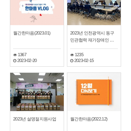
월간한마음(2023.01)
2023년 인천광역시 동구
민관협력 재가장애인 서
비스제공 회의 진행
1367
1235
2023-02-20
2023-02-15
2023년 설명절지원사업
월간한마음(2022.12)