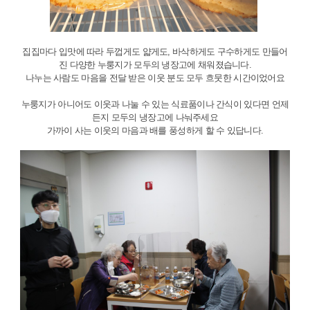
집집마다 입맛에 따라 두껍게도 얇게도, 바삭하게도 구수하게도 만들어
진 다양한 누룽지가 모두의 냉장고에 채워졌습니다.
나누는 사람도 마음을 전달 받은 이웃 분도 모두 흐뭇한 시간이었어요
누룽지가 아니어도 이웃과 나눌 수 있는 식료품이나 간식이 있다면 언제
든지 모두의 냉장고에 나눠주세요
가까이 사는 이웃의 마음과 배를 풍성하게 할 수 있답니다.