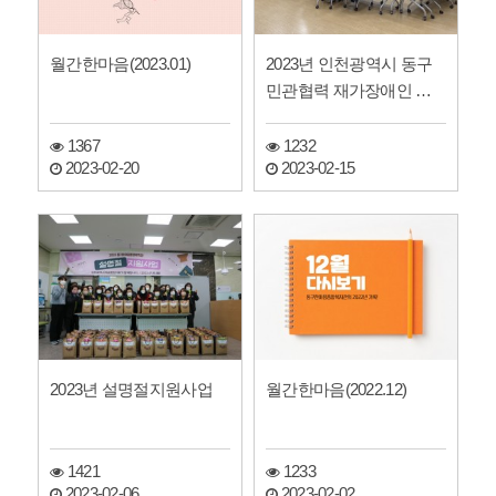
월간한마음(2023.01)
2023년 인천광역시 동구
민관협력 재가장애인 서
비스제공 회의 진행
1367
1232
2023-02-20
2023-02-15
2023년 설명절지원사업
월간한마음(2022.12)
1421
1233
2023-02-06
2023-02-02