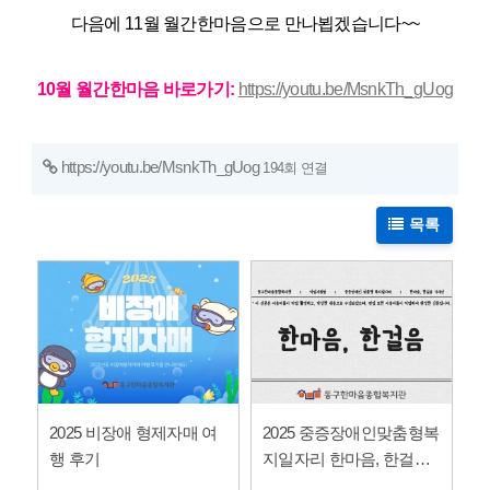
다음에 11월 월간한마음으로 만나뵙겠습니다~~
10월 월간한마음 바로가기:
https://youtu.be/MsnkTh_gUog
https://youtu.be/MsnkTh_gUog
194회 연결
목록
2025 비장애 형제자매 여
2025 중증장애인맞춤형복
행 후기
지일자리 한마음, 한걸음
기자단 신문