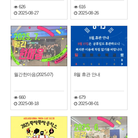
626
616
2025-08-27
2025-08-26
월간한마음(2025.07)
8월 휴관 안내
660
679
2025-08-18
2025-08-01