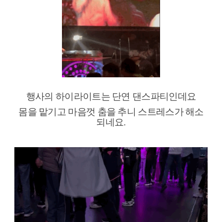
행사의 하이라이트는 단연 댄스파티인데요
몸을 맡기고 마음껏 춤을 추니 스트
레스가 해소
되네요.