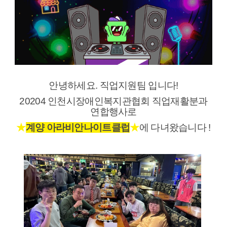
안녕하세요. 직업지원팀 입니다!
20204 인천시장애인복지관협회 직업재활분과
연합행사로
★
계양 아라비안나이트클럽
★
에 다녀왔습니다 !