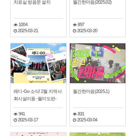
치료실 방음문 설치
월간한마음(2025.02)
1004
897
2025-03-21
2025-03-20
레디-Go 소식! 2월 지역사
월간한마음(2025.1)
회시설이용 -월미도편-
941
831
2025-03-17
2025-03-04