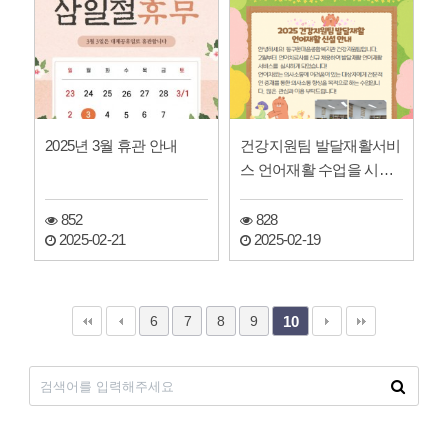
2025년 3월 휴관 안내
건강지원팀 발달재활서비
스 언어재활 수업을 시작
합니다!
852
828
2025-02-21
2025-02-19
6
7
8
9
10