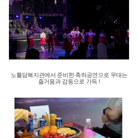
노틀담복지관에서 준비한 축하공연으로 무대는
즐거움과 감동으로 가득 !