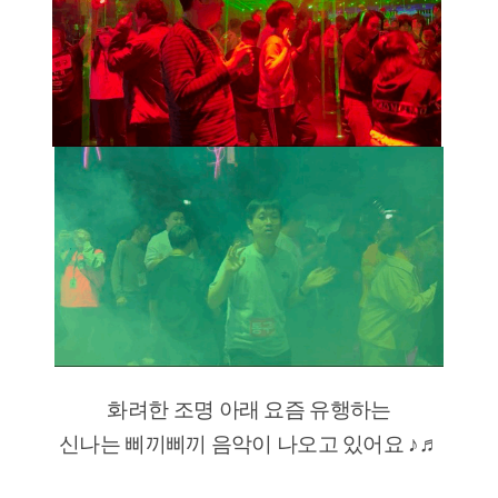
화려한 조명 아래 요즘 유행하는
신나는 삐끼삐끼 음악이 나오고 있어요 ♪♬