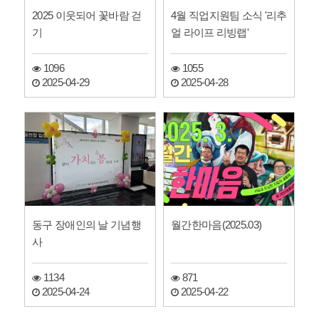
2025 이웃되어 꽃바람 걷
4월 직업지원팀 소식 '리추
기
얼 라이프 리빙랩'
1096
1055
2025-04-29
2025-04-28
동구 장애인의 날 기념행
월간한마음(2025.03)
사
1134
871
2025-04-24
2025-04-22