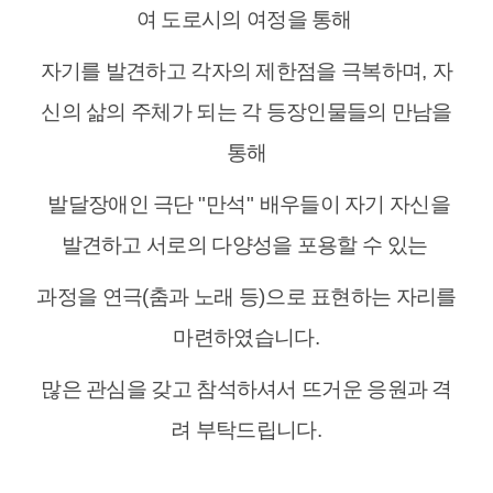
여 도로시의 여정을 통해
자기를 발견하고 각자의 제한점을 극복하며
,
자
신의 삶의 주체가 되는 각 등장인물들의 만남을
통해
발달장애인 극단
"
만석
"
배우들이 자기 자신을
발견하고 서로의 다양성을 포용할 수 있는
과정을 연극
(
춤과 노래 등
)
으로 표현하는 자리를
마련하였습니다
.
많은 관심을 갖고 참석하셔서 뜨거운 응원과 격
려 부탁드립니다
.