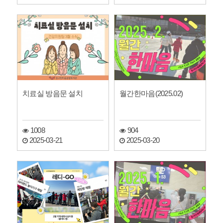
치료실 방음문 설치
월간한마음(2025.02)
1008
904
2025-03-21
2025-03-20