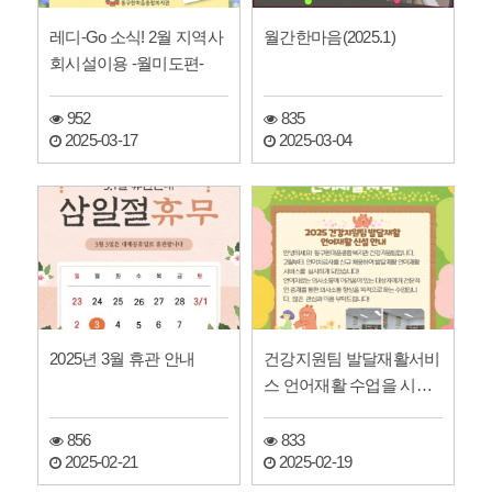
레디-Go 소식! 2월 지역사
월간한마음(2025.1)
회시설이용 -월미도편-
952
835
2025-03-17
2025-03-04
2025년 3월 휴관 안내
건강지원팀 발달재활서비
스 언어재활 수업을 시작
합니다!
856
833
2025-02-21
2025-02-19