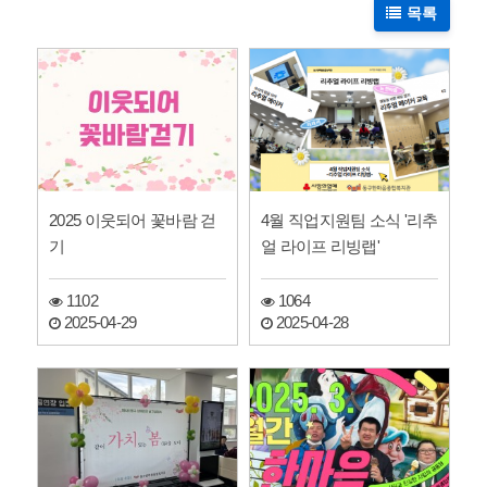
목록
2025 이웃되어 꽃바람 걷
4월 직업지원팀 소식 '리추
기
얼 라이프 리빙랩'
1102
1064
2025-04-29
2025-04-28