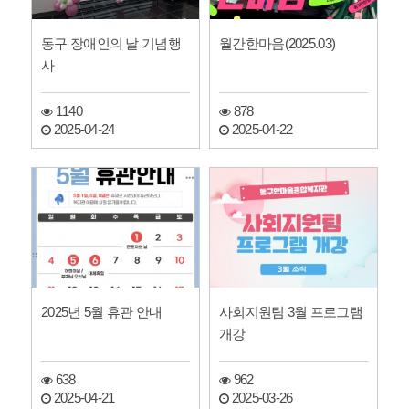
동구 장애인의 날 기념행
월간한마음(2025.03)
사
1140
878
2025-04-24
2025-04-22
2025년 5월 휴관 안내
사회지원팀 3월 프로그램
개강
638
962
2025-04-21
2025-03-26