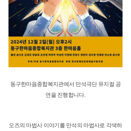
동구한마음종합복지관에서 만석극단 뮤지컬 공
연을 진행합니다
.
오즈의 마법사 이야기를 만석의 마법사로 각색하