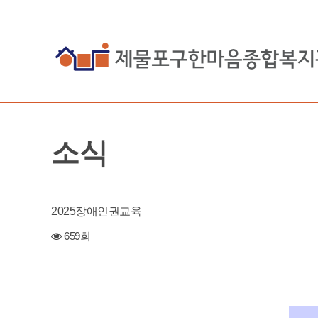
소식
2025장애인권교육
659회