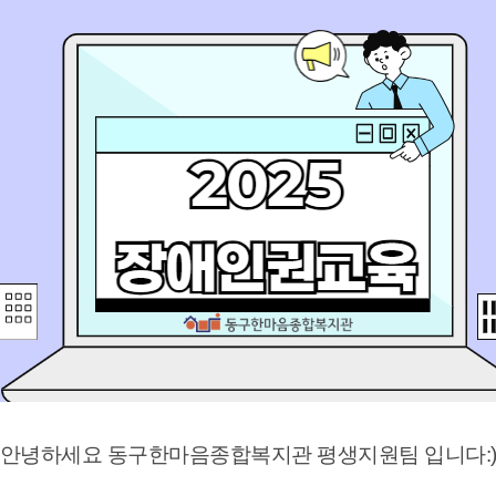
안녕하세요 동구한마음종합복지관 평생지원팀 입니다: