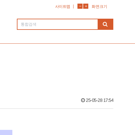
사이트맵
화면크기
25-05-28 17:54