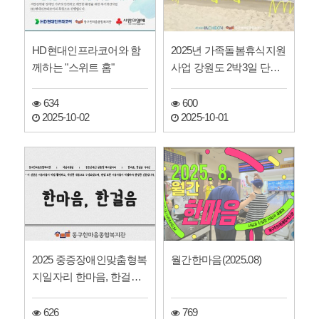
HD현대인프라코어와 함
2025년 가족돌봄휴식지원
께하는 "스위트 홈"
사업 강원도 2박3일 단체
여행
634
600
2025-10-02
2025-10-01
2025 중증장애인맞춤형복
월간한마음(2025.08)
지일자리 한마음, 한걸음
기자단 신문
626
769