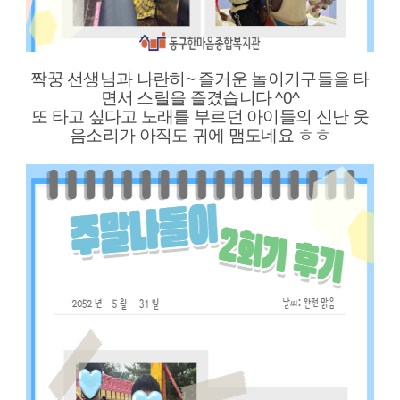
짝꿍 선생님과 나란히~ 즐거운 놀이기구들을 타
면서 스릴을 즐겼습니다 ^0^
또 타고 싶다고 노래를 부르던 아이들의 신난 웃
음소리가 아직도 귀에 맴도네요 ㅎㅎ