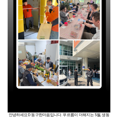
안녕하세요:D 동구한마음입니다. 푸르름이 더해지는 5월, 생동