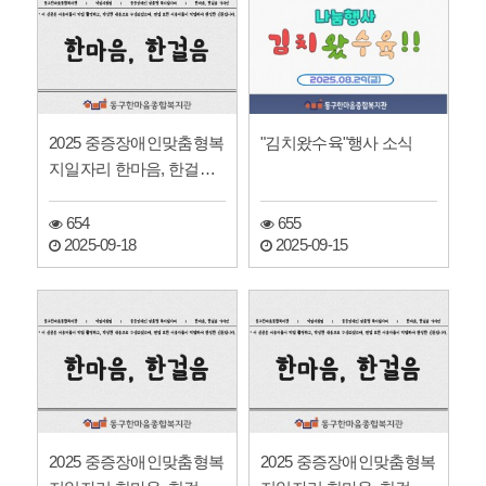
2025 중증장애인맞춤형복
"김치왔수육"행사 소식
지일자리 한마음, 한걸음
기자단 신문
654
655
2025-09-18
2025-09-15
2025 중증장애인맞춤형복
2025 중증장애인맞춤형복