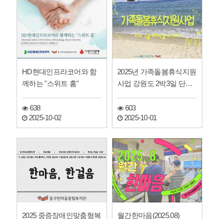
HD현대인프라코어와 함
2025년 가족돌봄휴식지원
께하는 "스위트 홈"
사업 강원도 2박3일 단체
여행
638
603
2025-10-02
2025-10-01
2025 중증장애인맞춤형복
월간한마음(2025.08)