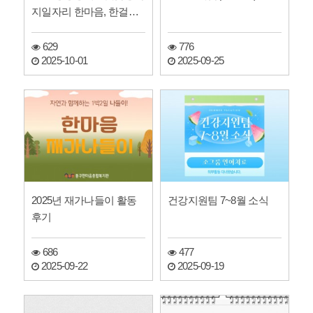
지일자리 한마음, 한걸음
기자단 신문
629
776
2025-10-01
2025-09-25
2025년 재가나들이 활동
건강지원팀 7~8월 소식
후기
686
477
2025-09-22
2025-09-19