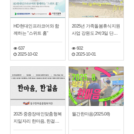
HD현대인프라코어와 함
2025년 가족돌봄휴식지원
께하는 "스위트 홈"
사업 강원도 2박3일 단체
여행
637
602
2025-10-02
2025-10-01
2025 중증장애인맞춤형복
월간한마음(2025.08)
지일자리 한마음, 한걸음
기자단 신문