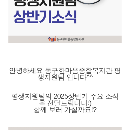
안녕하세요 동구한마음종합복지관 평
생지원팀 입니다^^
평생지원팀의 2025상반기 주요 소식
을 전달드립니다:)
함께 보러 가실까요!?