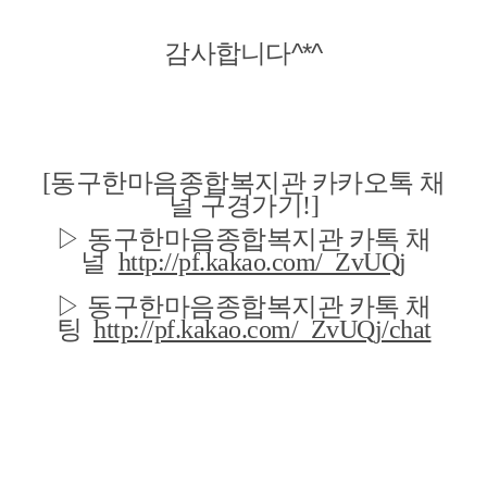
감사합니다^*^
[동구한마음종합복지관 카카오톡 채
널 구경가기!]
▷
동구한마음종합복지관 카톡 채
널
http://pf.kakao.com/_ZvUQj
▷
동구한마음종합복지관 카톡
채
팅
http://pf.kakao.com/_ZvUQj/chat