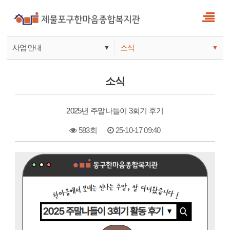
사업안내
소식
▼
▼
사업안내
소식
소식
기관안내
서비스
2025년 주말나들이 3회기 후기
참여
583회
25-10-17 09:40
본문