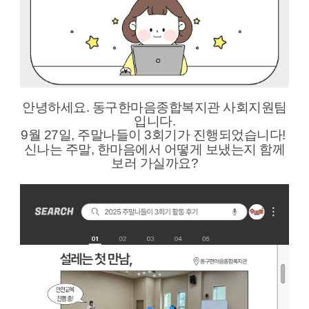
안녕하세요. 동구한마음종합복지관 사회지원팀
입니다.
9월 27일,
주말나들이 3회기가 진행되었습니다!
신나는 주말, 한마음에서 어떻게 보냈는지 함께
보러 가실까요?