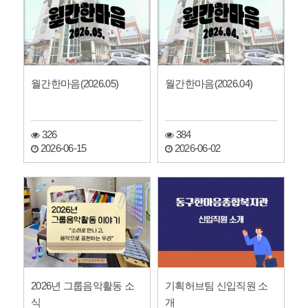
월간한마음(2026.05)
월간한마음(2026.04)
326
384
2026-06-15
2026-06-02
2026년 그룹음악활동 소
기획허브팀 신입직원 소
식
개