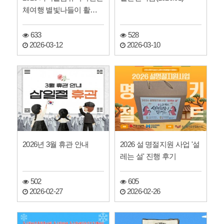
체여행 별빛나들이 활동
후기
633
528
2026-03-12
2026-03-10
2026년 3월 휴관 안내
2026 설 명절지원 사업 '설
레는 설' 진행 후기
502
605
2026-02-27
2026-02-26