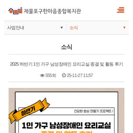
사업안내
소식
▼
▼
사업안내
소식
소식
기관안내
서비스
2025 하반기 1인 가구 남성장애인 요리교실 종결 및 활동 후기
참여
555회
25-11-27 11:57
본문