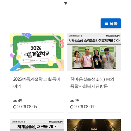
♥
목록
2026여름계절학교 활동이
한마음실습생소식) 숭의
야기
종합사회복지관방문
49
75
2026-08-05
2026-08-04