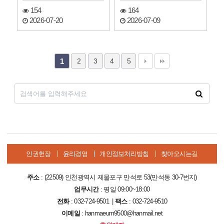
154
164
2026-07-20
2026-07-09
2
3
4
5
1
인권헌장
윤리경영
개인정보처리방침
찾아오시는길
주소
: (22509) 인천광역시 제물포구 만석로 53(만석동 30-7번지)
업무시간
: 평일 09:00~18:00
전화
: 032-724-9501 |
팩스
: 032-724-9510
이메일
: hanmaeum9500@hanmail.net