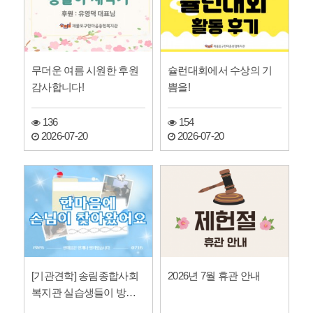
무더운 여름 시원한 후원
슐런대회에서 수상의 기
감사합니다!
쁨을!
136
154
2026-07-20
2026-07-20
[기관견학] 송림종합사회
2026년 7월 휴관 안내
복지관 실습생들이 방문
했어요.