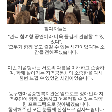
참여자들은
“관객 참여형 공연이라 더욱 즐겁게 관람할 수 있
었다”,
“모두가 함께 웃고 즐길 수 있는 시간이었다”는 소
감을 전해주셨습니다.
이번 기념행사는 서로의 다름을 이해하고 존중하
며, 함께 살아가는 지역공동체의 소중함을 다시
한번 느낄 수 있었던 시간이었습니다.
동구한마음종합복지관은 앞으로도 장애인과 지
역주민이 함께 소통하고 어우러질 수 있는 다양
한 프로그램으로 찾아뵙겠습니다.
함께해주신 모든 분들께 진심으로 감사드립니다