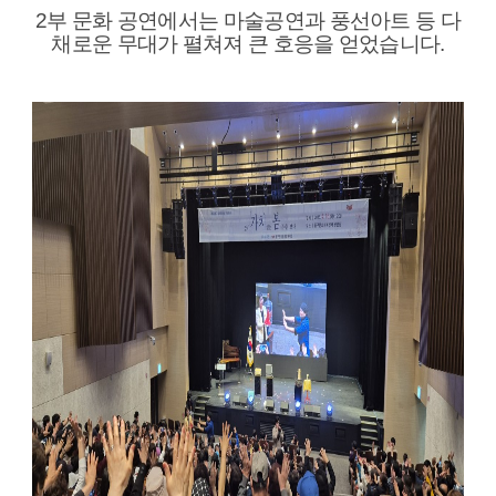
2부 문화 공연에서는
마술공연과 풍선아트 등 다
채로운 무대가 펼쳐져 큰 호응을 얻었습니다.