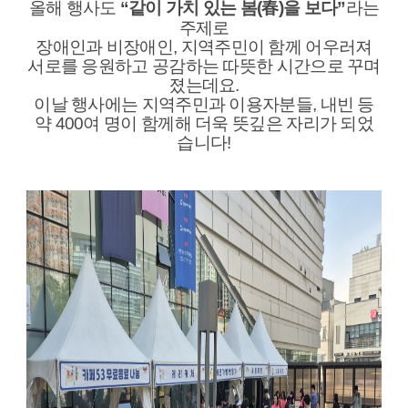
올해 행사도
“같이 가치 있는 봄(春)을 보다”
라는
주제로
장애인과 비장애인, 지역주민이 함께 어우러져
서로를 응원하고 공감하는 따뜻한 시간으로 꾸며
졌는데요.
이날 행사에는 지역주민과 이용자분들, 내빈 등
약 400여 명이 함께해 더욱 뜻깊은 자리가 되었
습니다!