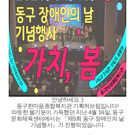
안녕하세요 :)
동구한마음종합복지관 기획허브팀입니다!
따뜻한 봄기운이 가득했던 지난 4월 16일, 동구
문화체육센터에서는 『제5회 동구 장애인의 날
기념행사』가 진행되었습니다.