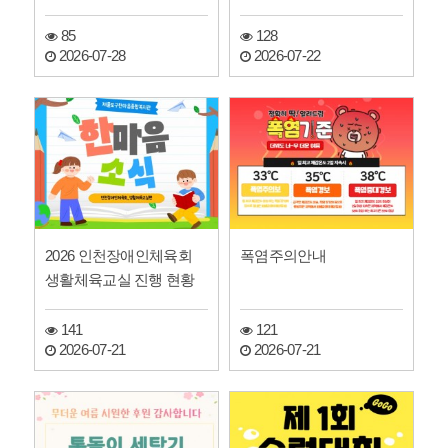
85
128
2026-07-28
2026-07-22
2026 인천장애인체육회
폭염주의안내
생활체육교실 진행 현황
141
121
2026-07-21
2026-07-21