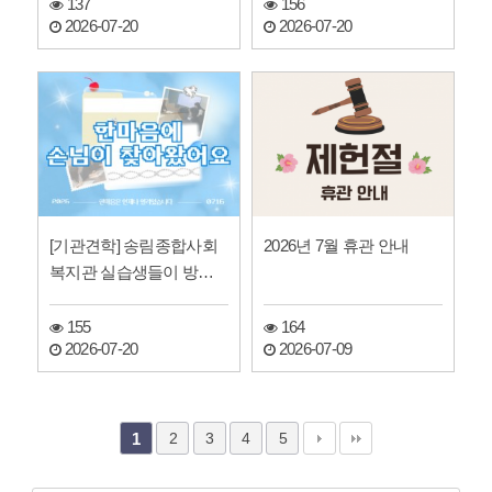
137
156
2026-07-20
2026-07-20
[기관견학] 송림종합사회
2026년 7월 휴관 안내
복지관 실습생들이 방문
했어요.
155
164
2026-07-20
2026-07-09
2
3
4
5
1