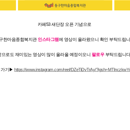
카페53 새단장 오픈 기념으로
구한마음종합복지관
인스타그램
에 영상이 올라왔으니 확인 부탁드립니
앞으로도 재미있는 영상이 많이 올라올 예정이오니
팔로우
부탁드립니다
 가기▶
https://www.instagram.com/reel/DZeTiDvTrAy/?igsh=MTlnc