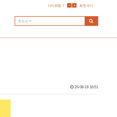
사이트맵
화면크기
26-06-16 16:51