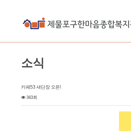
소식
카페53 새단장 오픈!
363회