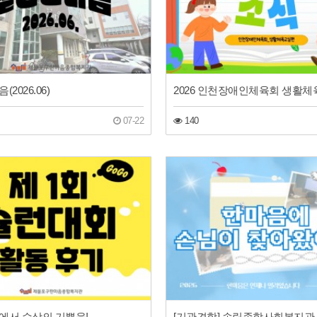
2026.06)
07-22
140
에서 수상의 기쁨을!