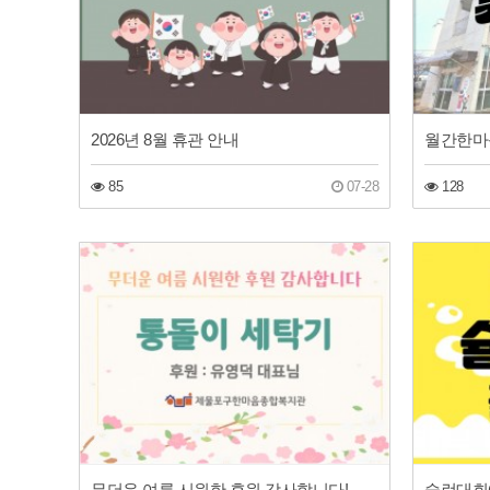
2026년 8월 휴관 안내
월간한마음(
85
07-28
128
무더운 여름 시원한 후원 감사합니다!
슐런대회