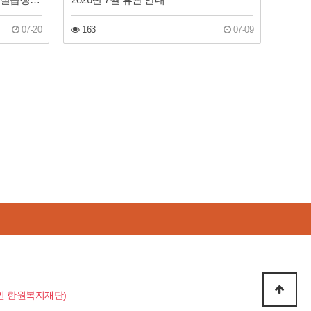
07-20
163
07-09
지법인 한원복지재단)