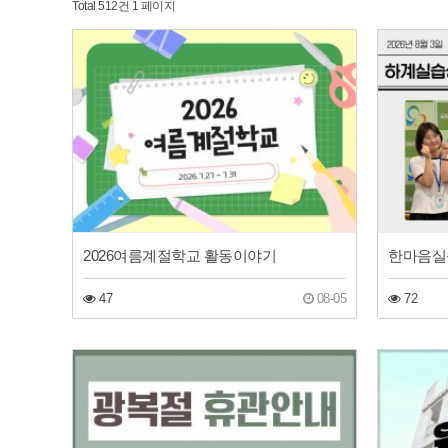
Total 512건
1 페이지
2026여름계절학교 활동이야기
47
08-05
72