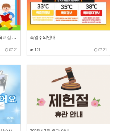
2026 인천장애인체육회 생활체육교실 진행 현황
폭염주의안내
07-21
121
07-21
[기관견학] 송림종합사회복지관 실습생들이 방문했어요.
2026년 7월 휴관 안내