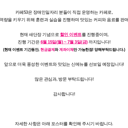
카페53은 장애인일자리 분들이 직접 운영하는 카페로,
 역량을 키우기 위해 훈련과 실습을 진행하며
맛있는 커피와 음료를 판매
현재 새단장 기념으로
할인 이벤트
를 진행중이며,
진행 기간은
6월 15일(월) ~ 7월 3일(금)
까지입니다!
(현재 이벤트 기간동안,
현금결제
와
계좌이체
만 가능한점! 양해부탁드립니다.)
앞으로 더욱 풍성한 이벤트와 맛있는 신메뉴를 선보일 예정입니다!
많은 관심과, 방문 부탁드립니다!
감사합니다!
자세한 사항은 아래 포스터를 확인해 주시기 바랍니다.