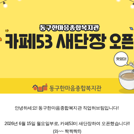
안녕하세요! 동구한마음종합복지관 직업허브팀입니다!
2026년 6월 15일 월요일부로, 카페53이 새단장하여 오픈했습니다!!
(와~~ 짝짝짝!!)