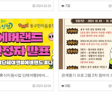
2024-10-16
732
가족돌봄휴식지원사업 단체여행(에버랜드) 선정자 발표
관계맺기 프로그램 2차 참여자 
2024-10-04
592