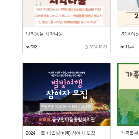
반려동물 치약나눔
2024 
592
2024-10-31
1144
2024 나들이(별빛여행) 참여자 모집