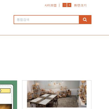
사이트맵
화면크기