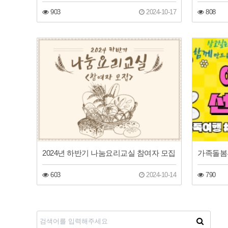
903
2024-10-17
808
2024년 하반기 나눔요리교실 참여자 모집
603
2024-10-14
790