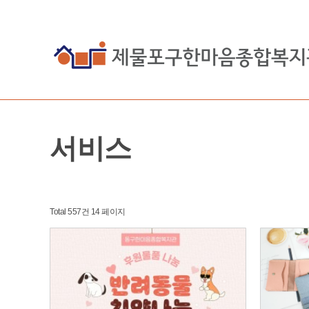
서비스
Total 557건
14 페이지