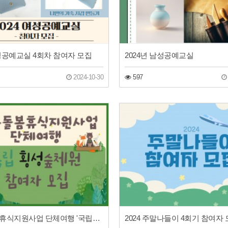
여성공예교실 4회차 참여자 모집
2024년 남성공예교실
2024-10-30
597
가족돌봄휴식지원사업 단체여행 '국립횡성숲체원' 참여자 모집
2024 주말나들이 4회기 참여자