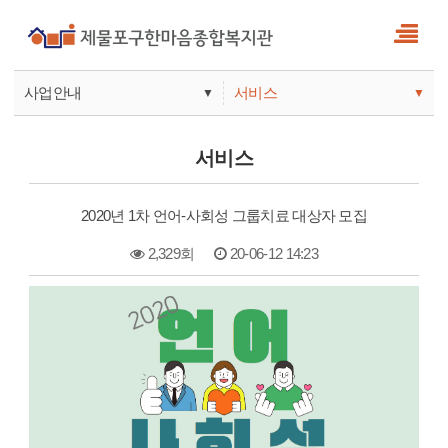
사업안내
서비스
▼
▼
사업안내
소식
서비스
기관안내
서비스
2020년 1차 언어-사회성 그룹치료 대상자 모집
참여
2,329회
20-06-12 14:23
본문