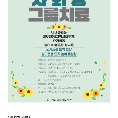
* 복지관 방문시,