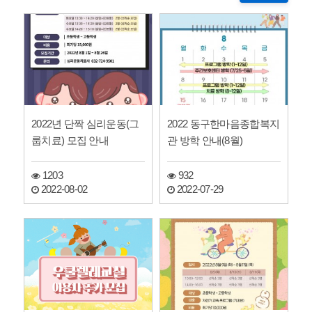
2022년 단짝 심리운동(그
2022 동구한마음종합복지
룹치료) 모집 안내
관 방학 안내(8월)
1203
932
2022-08-02
2022-07-29