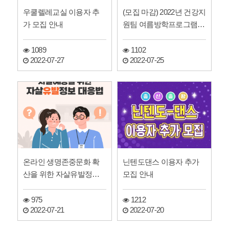
우쿨렐레교실 이용자 추
(모집 마감) 2022년 건강지
가 모집 안내
원팀 여름방학프로그램 'i
can do i…
1089
1102
2022-07-27
2022-07-25
온라인 생명존중문화 확
닌텐도댄스 이용자 추가
산을 위한 자살유발정보
모집 안내
안내
975
1212
2022-07-21
2022-07-20