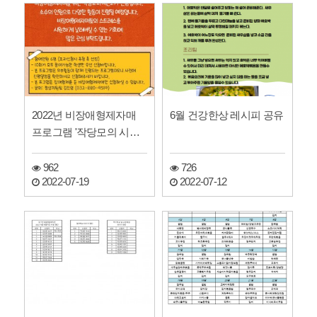
2022년 비장애형제자매
6월 건강한상 레시피 공유
프로그램 '작당모의 시즌2'
참여자 모집
962
726
2022-07-19
2022-07-12