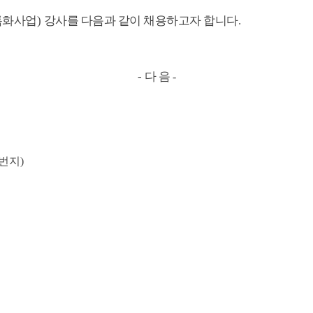
특화사업
)
강사를 다음과 같이 채용하고자 합니다
.
-
다 음
-
7번지)