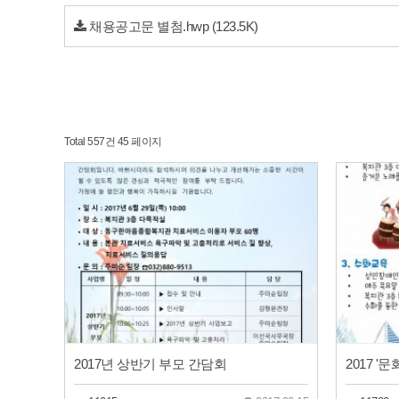
채용공고문 별첨.hwp
(123.5K)
Total 557건
45 페이지
2017년 상반기 부모 간담회
2017 