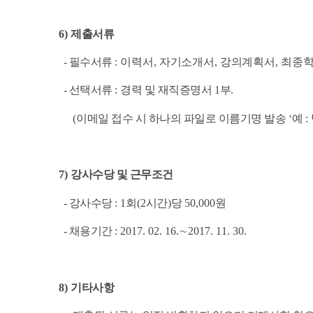
6)
제출서류
- 필수서류
:
이력서
,
자기소개서
,
강의계획서
,
최종학
- 선택서류
:
경력 및 재직증명서
1
부
.
(
이메일 접수 시 하나의 파일로 이름기명 발송
‘
예
:
7)
강사수당 및 근무조건
- 강사수당
: 1
회
(2
시간
)
당
50,000
원
- 채용기간
: 2017. 02. 16.
∼
2017. 11. 30.
8)
기타사항