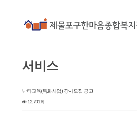
서비스
난타교육(특화사업) 강사모집 공고
12,701회