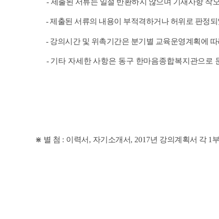
​
-
제출된 서류는 일절 반환하지 않으며 기재사항 착
- 제출된 서류의 내용이 부적격하거나 허위로 판정
- 강의시간 및 위촉기간은 분기별 교육운영계획에 따
- 기타 자세한 사항은 동구 한마음종합복지관으로
⋇
별 첨
:
이력서
,
자기소개서
, 2017
년 강의계획서 각
1