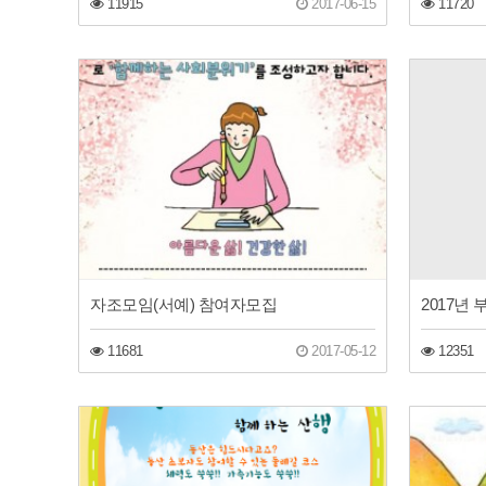
11915
2017-06-15
11720
2017년
자조모임(서예) 참여자모집
12351
11681
2017-05-12