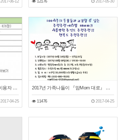
2017-06-12
12176
2017-05-30
2017년 가족관계증진프로그램 이용자 모집
2017년 가족나들이 『맘Mom 대로』 참가자 모집
2017-04-25
11476
2017-04-25