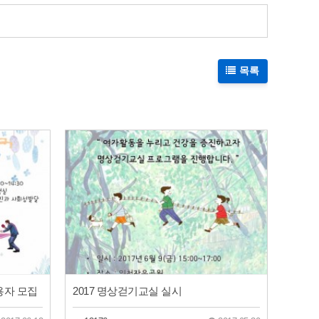
목록
이용자 모집
2017 명상걷기교실 실시