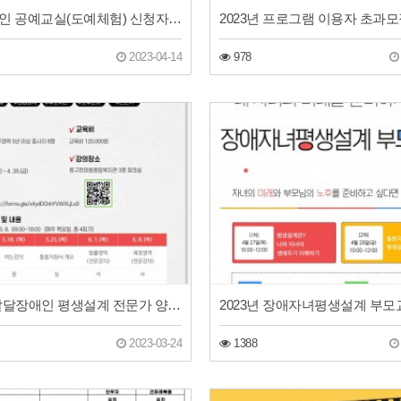
남성장애인 공예교실(도예체험) 신청자 모집
2023-04-14
978
2023년 발달장애인 평생설계 전문가 양성교육-기본과정
2023-03-24
1388