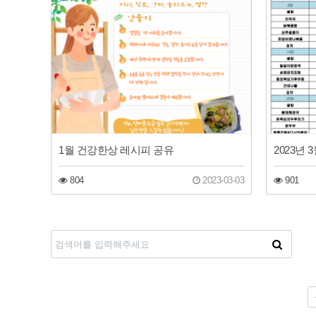
1월 건강한상 레시피 공유
2023년 
804
2023-03-03
901
다음
맨끝