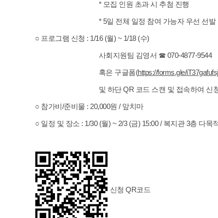
* 모집 인원 초과 시 추첨 진행
* 5일 전체 일정 참여 가능자 우선 선발
○ 프로그램 신청 : 1/16 (월) ~ 1/18 (수)
사회지원팀 김영서 ☎ 070-4877-9544
혹은 구글폼(
https://forms.gle/iT37gafu
및 하단 QR 코드 스캔 및 접속하여 신청
○ 참가비/준비물 : 20,000원 / 앞치마
○ 일정 및 장소 : 1/30 (월) ~ 2/3 (금) 15:00 / 복지관 3층 다
신청 QR코드