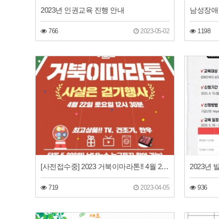
2023년 인권교육 진행 안내
766
2023-05-02
1198
[사전접수중] 2023 거북이마라톤!! 4월 22일 토요일!!
719
2023-04-05
936