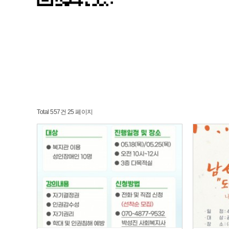
Total 557건
25 페이지