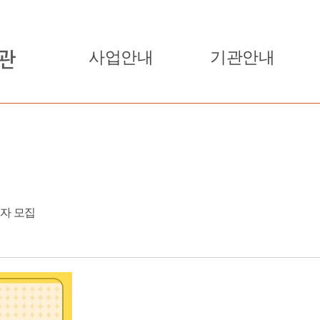
사업안내
기관안내
용자 모집