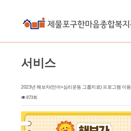
서비스
2023년 해보자(언어+심리운동 그룹치료) 프로그램 이
873회