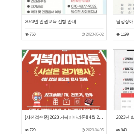
2023년 인권교육 진행 안내
768
2023-05-02
1199
[사전접수중] 2023 거북이마라톤!! 4월 22일 토요일!!
720
2023-04-05
940