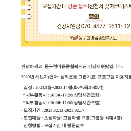
안녕하세요. 동구한마음종합복지관 건강지원팀입니다.
2023년 해보자(언어+심리운동 그룹치료) 프로그램 이용자
- 일정 : 2023.3월~2023.11월(화,수,목/30회기)
*내부활동시 : 16:30~17:20(상담시간포함)
*외부활동시 : 16:00~17:30(상담시간포함)
- 모집기간 : 2023.02.13-2023.02.17
- 모집대상 : 초등학생~고등학생 12명(그룹당 최대 4명)
- 신청방법 : 모집기간 내 방문접수