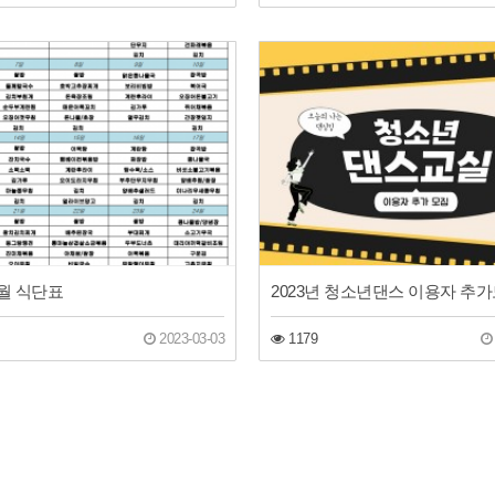
3월 식단표
2023년 청소년댄스 이용자 추
2023-03-03
1179