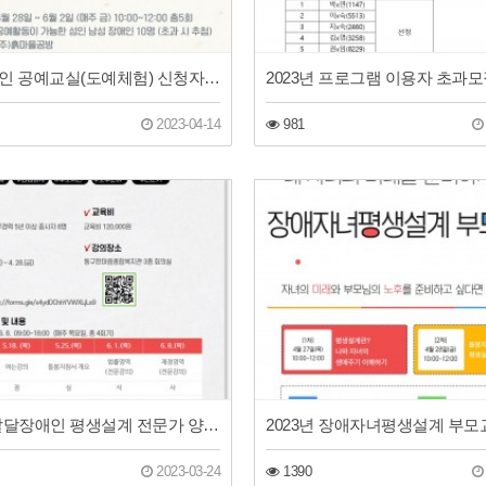
남성장애인 공예교실(도예체험) 신청자 모집
2023-04-14
981
2023년 발달장애인 평생설계 전문가 양성교육-기본과정
2023-03-24
1390