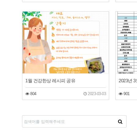
1월 건강한상 레시피 공유
2023년 
804
2023-03-03
901