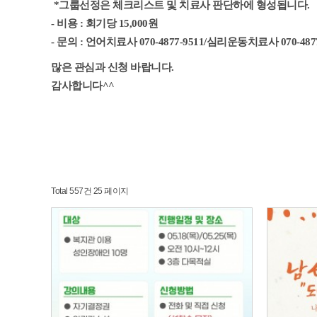
*그룹선정은 체크리스트 및 치료사 판단하에 형성됩니다.
- 비용 : 회기당 15,000원
- 문의 : 언어치료사 070-4877-9511/심리운동치료사 070-4877
많은 관심과 신청 바랍니다.
감사합니다^^
Total 557건
25 페이지