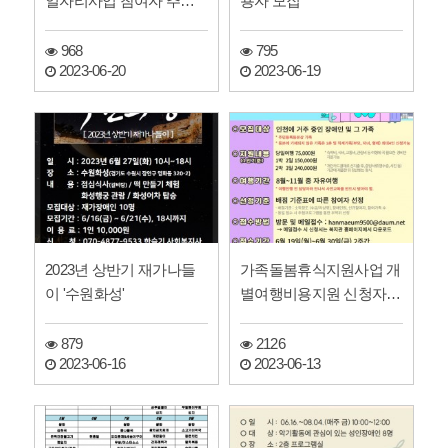
일자리사업 참여자 추가
용자 모집
모집
968
795
2023-06-20
2023-06-19
2023년 상반기 재가나들
가족돌봄휴식지원사업 개
이 '수원화성'
별여행비용지원 신청자
모집
879
2126
2023-06-16
2023-06-13