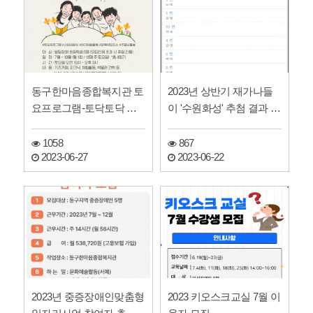
동구한마음종합복지관 토
2023년 상반기 재가나들
요프로그램-토닥토닥 하
이 '수원화성' 추첨 결과 안
반기 참여 아동 모집
내
1058
867
2023-06-27
2023-06-22
2023년 중증장애인맞춤형
2023 키오스크교실 7월 이