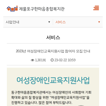
사업안내
서비스
▼
▼
사업안내
소식
서비스
기관안내
서비스
2023년 여성장애인교육지원사업 참여자 모집 안내
참여
1,301회
23-02-22 10:59
본문