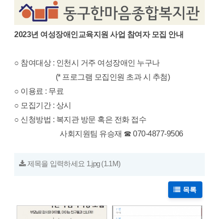
2023년 여성장애인교육지원 사업 참여자 모집 안내
○ 참여대상 : 인천시 거주 여성장애인 누구나
(* 프로그램 모집인원 초과 시 추첨)
○ 이용료 : 무료
○ 모집기간 : 상시
○ 신청방법 :
복지관 방문 혹은 전화 접수
사회지원팀 유승재 ☎ 070-4877-9506
제목을 입력하세요 1.jpg
(1.1M)
목록