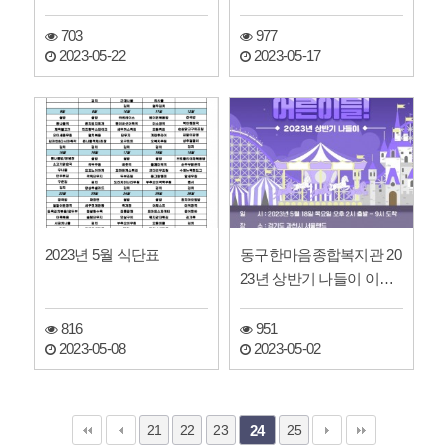
모집
703
977
2023-05-22
2023-05-17
2023년 5월 식단표
동구한마음종합복지관 20
23년 상반기 나들이 이용
자 모집
816
951
2023-05-08
2023-05-02
21
22
23
25
24