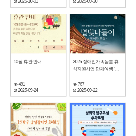
2025-10-01
2025-09-30
10월 휴관 안내
2025 장애인가족돌봄 휴
식지원사업 단체여행 '별
빛나들이' 참여자 모집
491
767
2025-09-24
2025-09-22