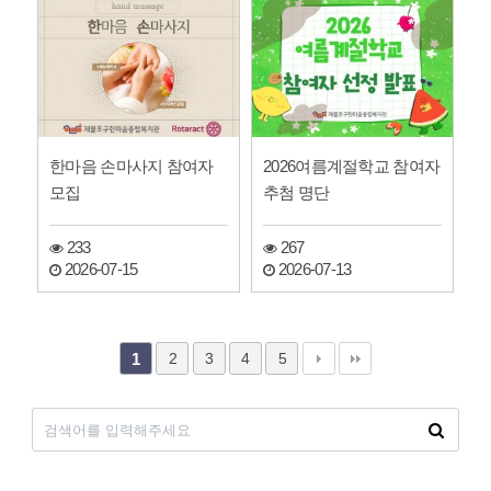
한마음 손마사지 참여자
2026여름계절학교 참여자
모집
추첨 명단
233
267
2026-07-15
2026-07-13
2
3
4
5
1