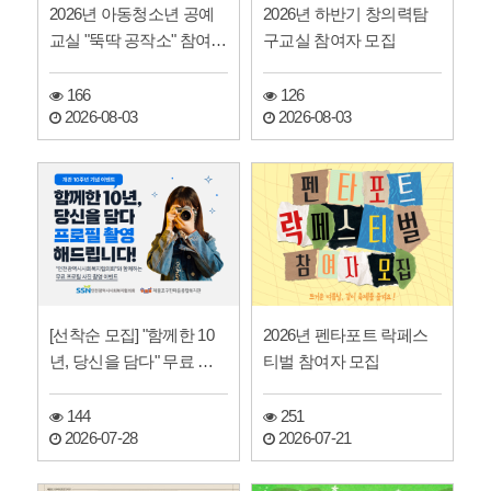
2026년 아동청소년 공예
2026년 하반기 창의력탐
교실 "뚝딱 공작소" 참여자
구교실 참여자 모집
모집
166
126
2026-08-03
2026-08-03
[선착순 모집] "함께한 10
2026년 펜타포트 락페스
년, 당신을 담다" 무료 프
티벌 참여자 모집
로필 사진 촬영 …
144
251
2026-07-28
2026-07-21