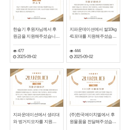
한슬기 후원자님께서 후
지파운데이션에서 쌀10kg
원금을 지원해주셨습니
41포대를 지원해주셨습니
다:D!
다:D!
477
444
2025-09-02
2025-09-02
지파운데이션에서 생리대
(주)한국에이치엘에서 후
와 벙거지모자를 지원해
원물품을 전달해주셨습니
주셨습니다:D!
다.