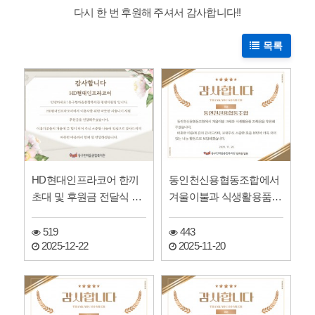
다시 한 번 후원해 주셔서 감사합니다!!
목록
HD현대인프라코어 한끼
동인천신용협동조합에서
초대 및 후원금 전달식 참
겨울이불과 식생활용품을
석
지원해주셨습니다:D!
519
443
2025-12-22
2025-11-20