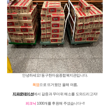
안녕하세요! 동구한마음종합복지관입니다.
폭염
으로 뜨거웠던 올해 여름,
지파운데이션
에서 갈증과 무더위 해소를 도와드리고자!
피크닉
1000개를 후원해 주셨습니다~!!