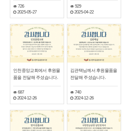
726
929
2025-05-27
2025-04-22
인천중앙교회에서 후원물
김관택님께서 후원물품을
품을 전달해 주셨습니다.
전달해 주셨습니다.
687
740
2024-12-26
2024-12-26