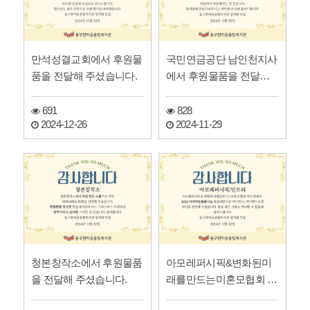
만석성결교회에서 후원물
국민연금공단 남인천지사
품을 전달해 주셨습니다.
에서 후원물품을 전달해
주셨습니다.
691
828
2024-12-26
2024-11-29
청본창작소에서 후원물품
아모레퍼시픽&변화된미
을 전달해 주셨습니다.
래를만드는미혼모협회 인
트리에서 후원물품을 전