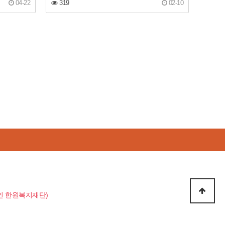
04-22
319
02-10
지법인 한원복지재단)