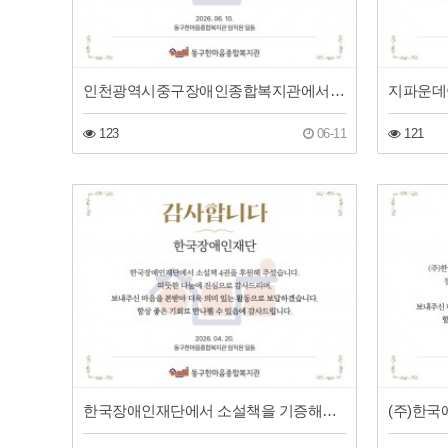
인천광역시중구장애인종합복지관에서 여름의류를 전달해 주셨습니다!
123
06-11
121
한국장애인재단에서 소설책을 기증해주셨습니다!