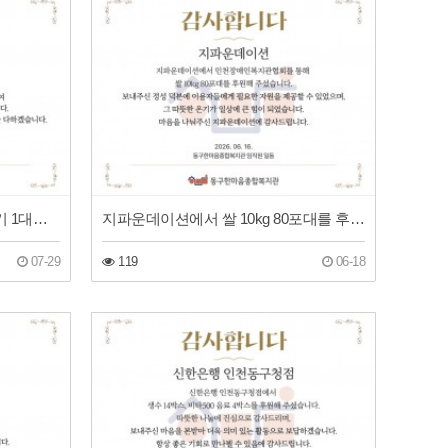
보라매보육원에서 폴더형 선풍기 1대를 후원해 주셨습니다!
지파운데이션에서 쌀 10kg 80포대를 후원해 주셨습니다!
07-29
119
06-18