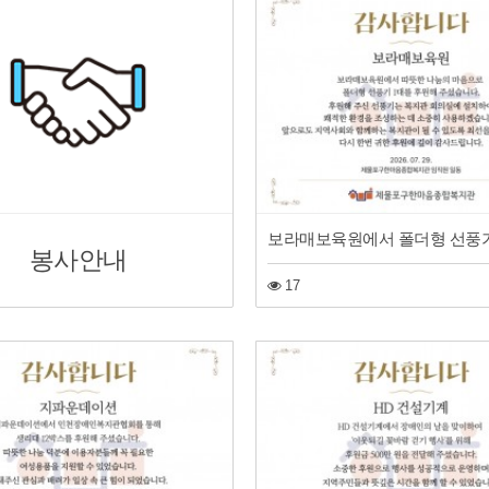
봉사안내
17