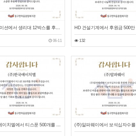
지파운데이션에서 생리대 12박스를 후원해 주셨습니다!
06-11
132
(주)한국에이치엘에서 티스푼 500개를 후원해 주셨습니다!