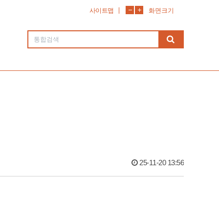
사이트맵
화면크기
25-11-20 13:56