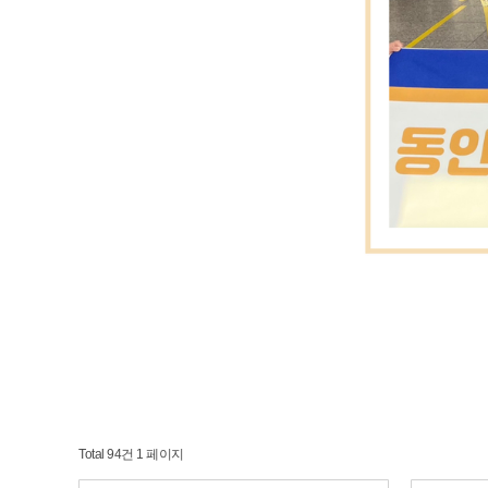
Total 94건
1 페이지