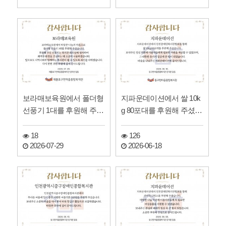
보라매보육원에서 폴더형
지파운데이션에서 쌀 10k
선풍기 1대를 후원해 주셨
g 80포대를 후원해 주셨습
습니다!
니다!
18
126
2026-07-29
2026-06-18