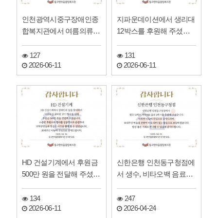
인천광역시중구장애인종
지파운데이션에서 생리대
합복지관에서 여름의류를
12박스를 후원해 주셨습
전달해 주셨습니다!
니다!
127
131
2026-06-11
2026-06-11
HD 건설기계에서 후원금
신한은행 인천동구청점에
500만 원을 전달해 주셨습
서 생수, 비타오백 음료를
니다!
후원해 주셨습니다!
134
247
2026-06-11
2026-04-24