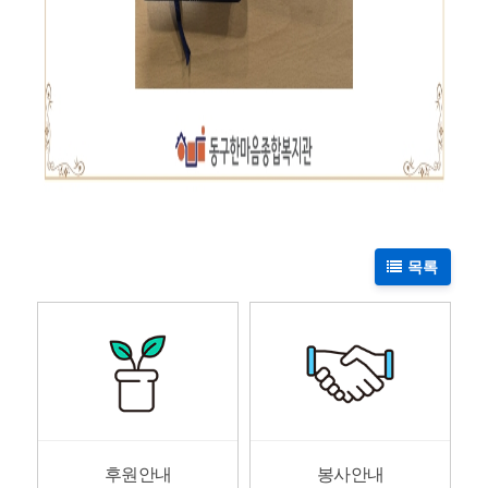
목록
후원안내
봉사안내