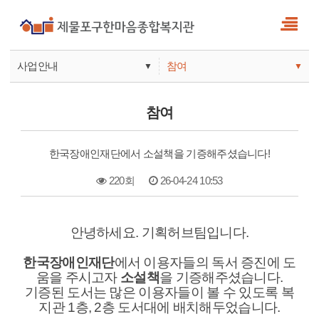
사업안내
참여
▼
▼
사업안내
소식
참여
기관안내
서비스
한국장애인재단에서 소설책을 기증해주셨습니다!
참여
220회
26-04-24 10:53
본문
안녕하세요. 기획허브팀입니다.
한국장애인재단
에서 이용자들의 독서 증진에 도
움을 주시고자
소설책
을 기증해주셨습니다.
기증된 도서는 많은 이용자들이 볼 수 있도록 복
지관 1층, 2층 도서대에 배치해두었습니다.