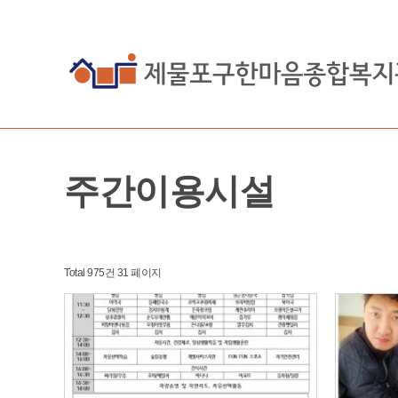
주간이용시설
Total 975건
31 페이지