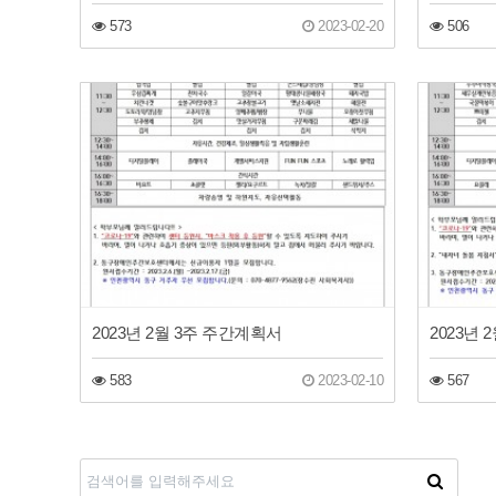
573
2023-02-20
506
2023년 2월 3주 주간계획서
2023년
583
2023-02-10
567