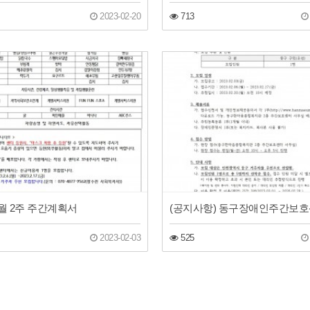
2023-02-20
713
 2월 2주 주간계획서
2023-02-03
525