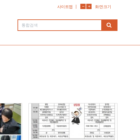
사이트맵
화면크기