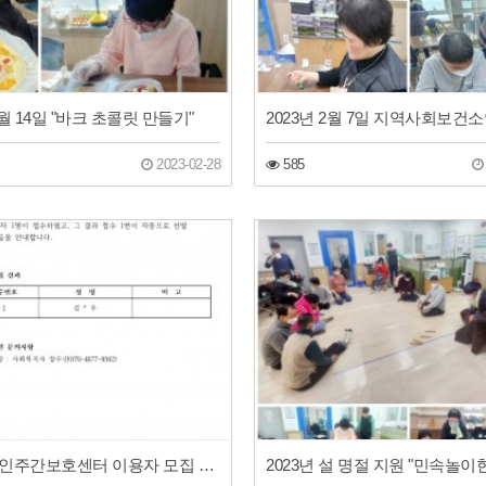
2월 14일 "바크 초콜릿 만들기"
2023년 2월 7일 지역사회보건
2023-02-28
585
동구장애인주간보호센터 이용자 모집 결과 안내
2023년 설 명절 지원 "민속놀이