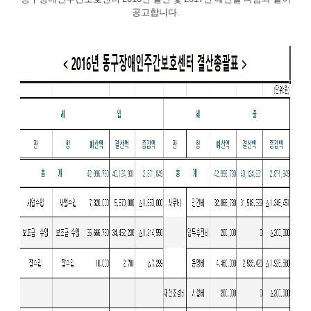
공고합니다
.