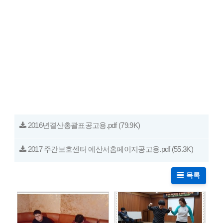
2016년결산총괄표공고용.pdf
(79.9K)
2017 주간보호센터 예산서홈페이지공고용.pdf
(55.3K)
목록