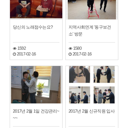
당신의 노래점수는요?
지역사회연계 '동구보건
소' 방문
1592
1580
2017-02-16
2017-02-16
2017년 2월 1일 건강관리~
2017년 2월 신규직원 입사
~~