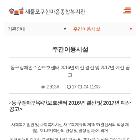
기관안내
주간이용시설
▼
▼
사업안내
복지관
주간이용시설
기관안내
주간보호
동구장애인주간보호센터 2016년 예산 결산 및 2017년 예산 공
고
2,913회
17-01-04 11:08
본문
2016
2017
동구장애인주간보호센터
년 결산 및
년 예산
<
>
공고
사회복지법인 및 사회복지시설 재무회계규칙 제
19
조
(
결산서의 작성 제
출
),
제
10
조
(
예산의 편성 및 결정 절차
)
에 의거
동구장애인주간보호센터
2016
년 결산 및
2017
년 예산을 다음과 같이