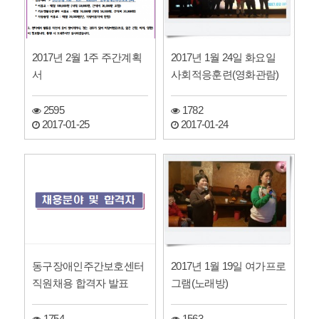
2017년 2월 1주 주간계획
2017년 1월 24일 화요일
서
사회적응훈련(영화관람)
2595
1782
2017-01-25
2017-01-24
동구장애인주간보호센터
2017년 1월 19일 여가프로
직원채용 합격자 발표
그램(노래방)