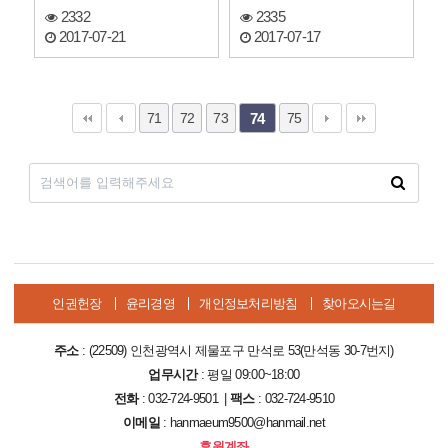
2332
2335
2017-07-21
2017-07-17
71
72
73
75
74
인권헌장
윤리경영
개인정보처리방침
찾아오시는길
주소
: (22509) 인천광역시 제물포구 만석로 53(만석동 30-7번지)
업무시간
: 평일 09:00~18:00
전화
: 032-724-9501 |
팩스
: 032-724-9510
이메일
: hanmaeum9500@hanmail.net
후원계좌