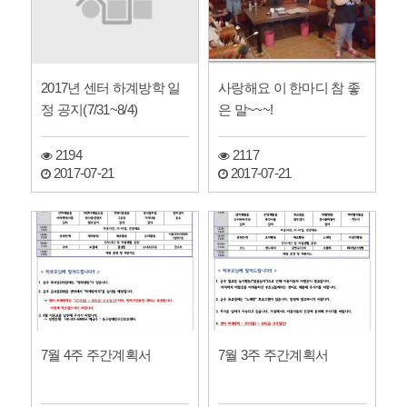
2017년 센터 하계방학 일
사랑해요 이 한마디 참 좋
정 공지(7/31~8/4)
은 말~~~!
2194
2117
2017-07-21
2017-07-21
7월 4주 주간계획서
7월 3주 주간계획서