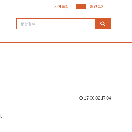
사이트맵
화면크기
17-06-02 17:04
.