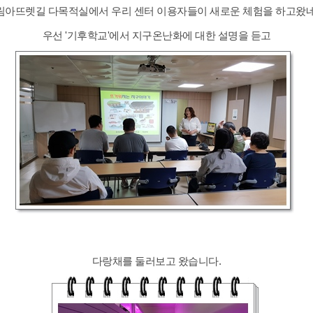
림아뜨렛길 다목적실에서 우리 센터 이용자들이 새로운 체험을 하고왔네
우선 '기후학교'에서 지구온난화에 대한 설명을 듣고
다랑채를 둘러보고 왔습니다.