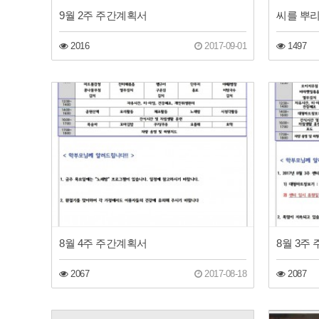
9월 2주 주간계획서
씨를 뿌리
2016
2017-09-01
1497
8월 4주 주간계획서
8월 3주
2067
2017-08-18
2087