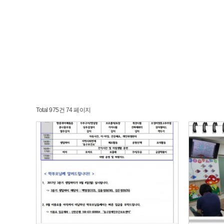
Total 975건
74 페이지