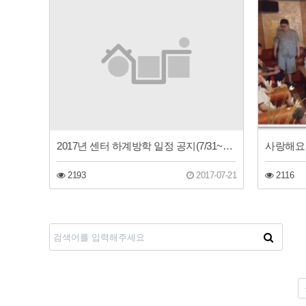
2017년 센터 하계방학 일정 공지(7/31~8/4)
사랑해요 
2193
2017-07-21
2116
다음
맨끝