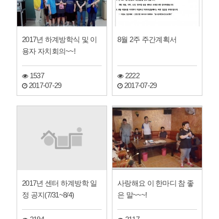
2017년 하계방학식 및 이
8월 2주 주간계획서
용자 자치회의~~!
1537
2222
2017-07-29
2017-07-29
2017년 센터 하계방학 일
사랑해요 이 한마디 참 좋
정 공지(7/31~8/4)
은 말~~~!