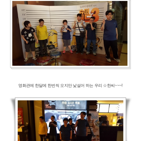
영화관에 한달에 한번씩 오지만 낯설어 하는 우리 ☆한씨~~~!