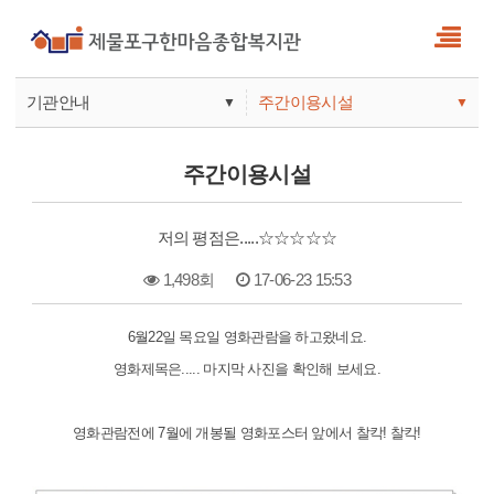
기관안내
주간이용시설
▼
▼
사업안내
복지관
주간이용시설
기관안내
주간보호
저의 평점은.....☆☆☆☆☆
1,498회
17-06-23 15:53
본문
6월22일 목요일 영화관람을 하고왔네요.
영화제목은..... 마지막 사진을 확인해 보세요.
영화관람전에 7월에 개봉될 영화포스터 앞에서 찰칵! 찰칵!