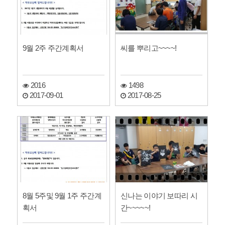
9월 2주 주간계획서
씨를 뿌리고~~~~!
2016
1498
2017-09-01
2017-08-25
8월 5주및 9월 1주 주간계
신나는 이야기 보따리 시
획서
간~~~~~!