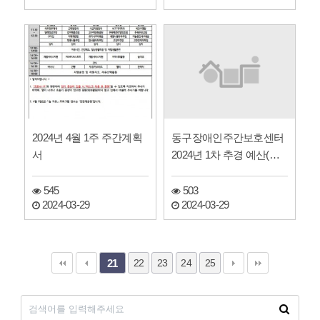
동구장애인주간보호센터
2024년 4월 1주 주간계획
2024년 1차 추경 예산(안)
서
공고
503
545
2024-03-29
2024-03-29
22
23
24
25
21