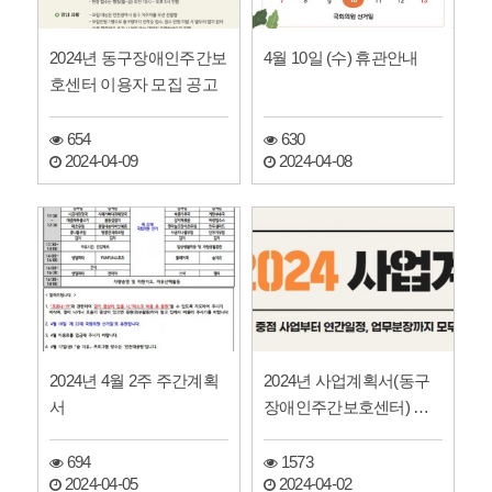
2024년 동구장애인주간보
4월 10일 (수) 휴관안내
호센터 이용자 모집 공고
654
630
2024-04-09
2024-04-08
2024년 4월 2주 주간계획
2024년 사업계획서(동구
서
장애인주간보호센터) 게
시
694
1573
2024-04-05
2024-04-02