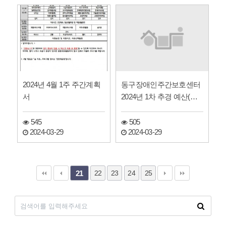
동구장애인주간보호센터
2024년 4월 1주 주간계획
2024년 1차 추경 예산(안)
서
공고
505
545
2024-03-29
2024-03-29
22
23
24
25
21