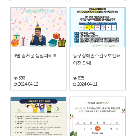
4월 즐거운 생일파티!!!
동구장애인주간보호센터
이전 안내
596
535
2024-04-12
2024-04-11