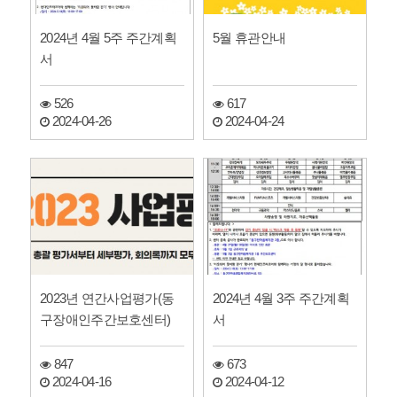
2024년 4월 5주 주간계획
5월 휴관안내
서
526
617
2024-04-26
2024-04-24
2023년 연간사업평가(동
2024년 4월 3주 주간계획
구장애인주간보호센터)
서
847
673
2024-04-16
2024-04-12