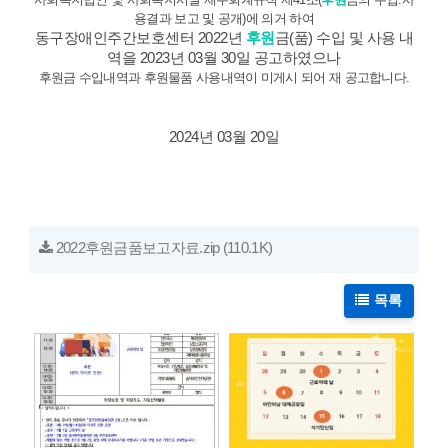
용결과 보고 및 공개)에 의거 하여
동구장애인주간보호센터 2022년
후원
금(품) 수입 및 사용 내
역을 2023년 03월 30일 공고하였으나
후원금 수입내역과 후원물품 사용내역이 미게시 되어 재 공고합니다.
2024년 03월 20일
2022후원금품보고자료.zip
(110.1K)
목록