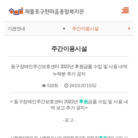
기관안내
주간이용시설
▼
▼
사업안내
복지관
주간이용시설
기관안내
주간보호
동구장애인주간보호센터 2022년 후원금품 수입 및 사용 내역
누락분 추가 공지
518회
24-03-20 15:52
본문
< 동구장애인주간보호센터 2022년
후원
금품 수입 및 사용 내
역 보고 추가 공지>
- 공 고 -
사회복지법인 및 사회복지시설 재무회계규칙 제41조(
후원
금의 수입.사