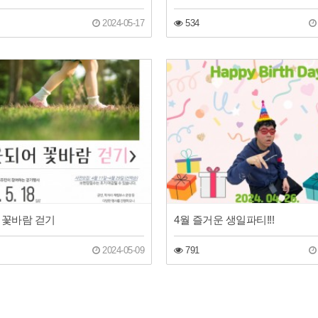
2024-05-17
534
 꽃바람 걷기
4월 즐거운 생일파티!!!
2024-05-09
791