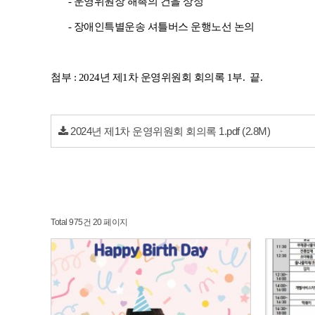
-
운영위원장 해촉의 건을 상정
- 장애인특별운송 셔틀버스 운행노선 논의
첨부 : 2024년 제1차 운영위원회 회의록 1부. 끝.
2024년 제1차 운영위원회 회의록 1.pdf
(2.8M)
Total 975건
20 페이지