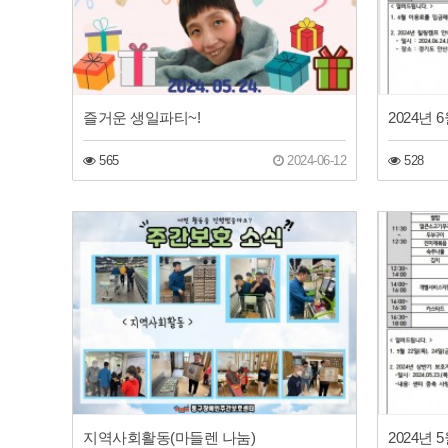
즐거운 생일파티~!
2024년
565
2024-06-12
528
지역사회활동(마들렌 나눔)
2024년