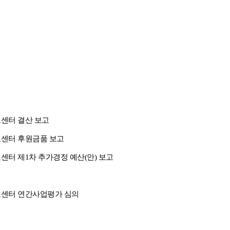
센터 결산 보고
센터 후원금품 보고
 제1차 추가경정 예산(안) 보고
호센터 연간사업평가 심의