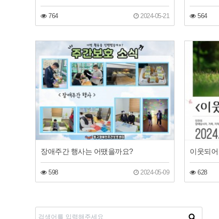
764
2024-05-21
564
장애주간 행사는 어땠을까요?
이웃되어
598
2024-05-09
628