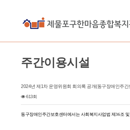
주간이용시설
2024년 제1차 운영위원회 회의록 공개(동구장애인주간
613회
동구장애인주간보호센터에서는
사회복지사업법 제
36
조 