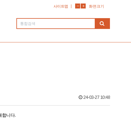
사이트맵
화면크기
24-03-27 10:48
개합니다
.