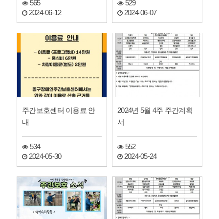
565
529
2024-06-12
2024-06-07
주간보호센터 이용료 안
2024년 5월 4주 주간계획
내
서
534
552
2024-05-30
2024-05-24