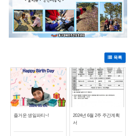
목록
즐거운 생일파티~!
2024년 6월 2주 주간계획
서