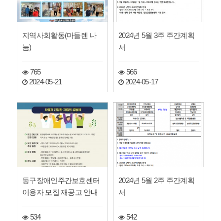
지역사회활동(마들렌 나
2024년 5월 3주 주간계획
눔)
서
765
566
2024-05-21
2024-05-17
동구장애인주간보호센터
2024년 5월 2주 주간계획
이용자 모집 재공고 안내
서
534
542