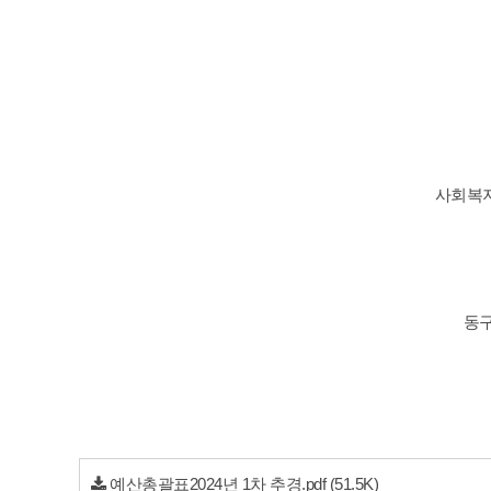
사회복지
동
예산총괄표2024년 1차 추경.pdf
(51.5K)