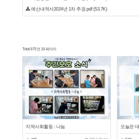
예산내역서2024년 1차 추경.pdf
(53.7K)
Total 975건
19 페이지
지역사회활동 : 나눔
오늘은 대