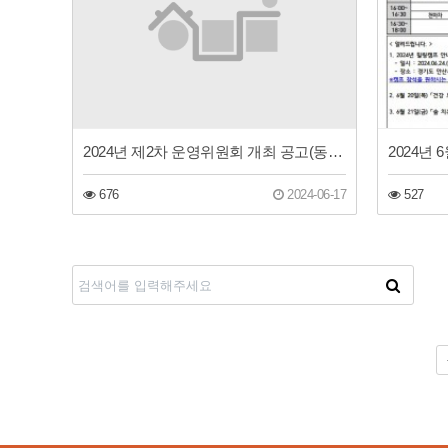
2024년 제2차 운영위원회 개최 공고(동구장애인주간보호센터)
2024년
676
2024-06-17
527
다음
맨끝