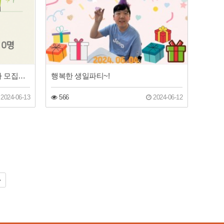
동구장애인주간보호센터 이용자 모집안내
행복한 생일파티~!
2024-06-13
566
2024-06-12