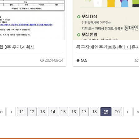
 6월 3주 주간계획서
2024-06-14
505
11
12
13
14
15
16
17
18
19
20