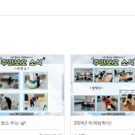
청소 하는 날!
2024년 하계방학식!