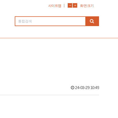
사이트맵
화면크기
24-03-29 10:49