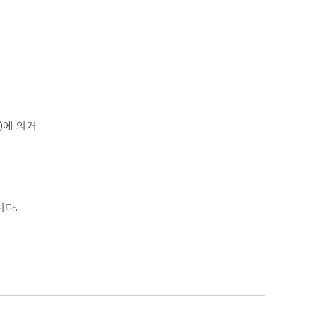
)
에 의거
.
니다