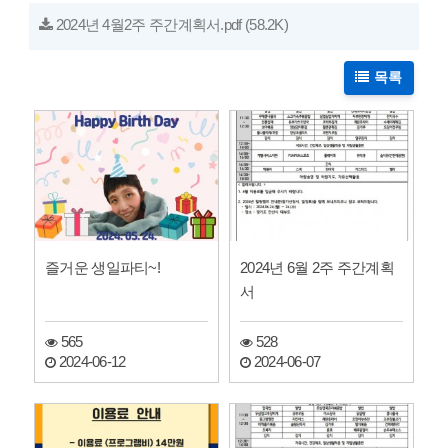
2024년 4월2주 주간계획서.pdf
(58.2K)
목록
즐거운 생일파티~!
2024년 6월 2주 주간계획
서
565
528
2024-06-12
2024-06-07