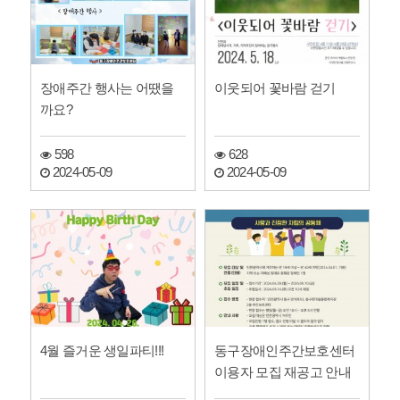
장애주간 행사는 어땠을
이웃되어 꽃바람 걷기
까요?
598
628
2024-05-09
2024-05-09
4월 즐거운 생일파티!!!
동구장애인주간보호센터
이용자 모집 재공고 안내