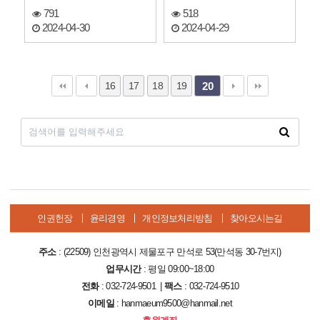
791
518
2024-04-30
2024-04-29
16
17
18
19
20
인권헌장
윤리경영
개인정보처리방침
찾아오시는길
주소
: (22509) 인천광역시 제물포구 만석로 53(만석동 30-7번지)
업무시간
: 평일 09:00~18:00
전화
: 032-724-9501 |
팩스
: 032-724-9510
이메일
: hanmaeum9500@hanmail.net