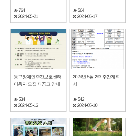
764
564
2024-05-21
2024-05-17
동구장애인주간보호센터
2024년 5월 2주 주간계획
이용자 모집 재공고 안내
서
534
542
2024-05-13
2024-05-10