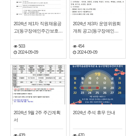
2024년 제1차 직원채용공
2024년 제3차 운영위원회
고(동구장애인주간보호센
개최 공고(동구장애인주
터 )
간보호센터)
503
454
2024-09-09
2024-09-09
2024년 9월 2주 주간계획
2024년 추석 휴무 안내
서
439
470