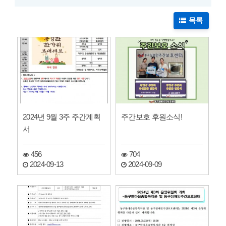
목록
2024년 9월 3주 주간계획
주간보호 후원소식!
서
456
704
2024-09-13
2024-09-09