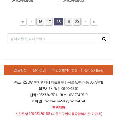
2024-08-28
2024-08-20
16
17
19
20
18
인권헌장
윤리경영
개인정보처리방침
찾아오시는길
주소
: (22509) 인천광역시 제물포구 만석로 53(만석동 30-7번지)
업무시간
: 평일 09:00~18:00
전화
: 032-724-9501 |
팩스
: 032-724-9510
이메일
: hanmaeum9500@hanmail.net
후원계좌
신한은행 100-033-564108 (제물포구한마음종합복지관 이민희)