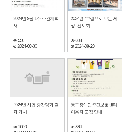
2024년 9월 1주 주간계획
2024년 "그림으로 보는 세
서
상" 전시회
550
698
2024-08-30
2024-08-29
2024년 사업 중간평가 결
동구장애인주간보호센터
과 게시
이용자 모집 안내
1000
394