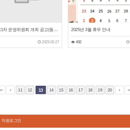
2025년 제1차 운영위원회 개최 공고(동구장애인주간보호센터)
2025년 3월 휴무 안내
2025-02-27
492
11
12
13
14
15
16
17
18
19
20
직원로그인