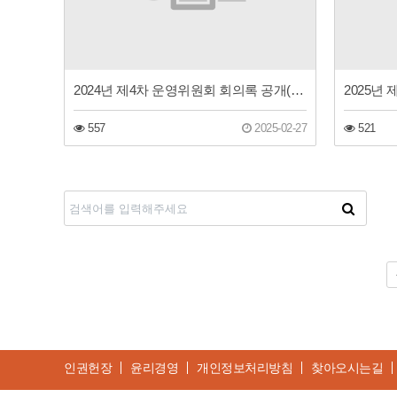
2024년 제4차 운영위원회 회의록 공개(동구장애인주간보호센터)
557
2025-02-27
521
다음
맨끝
인권헌장
윤리경영
개인정보처리방침
찾아오시는길