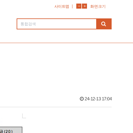
사이트맵
화면크기
24-12-13 17:04