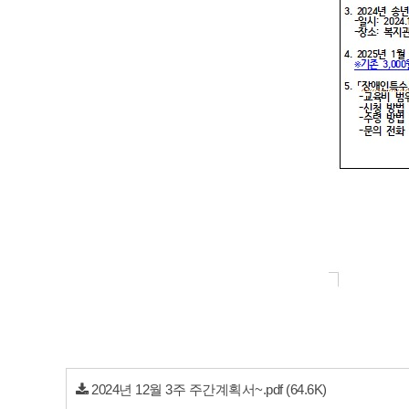
2024년 12월 3주 주간계획서~.pdf
(64.6K)