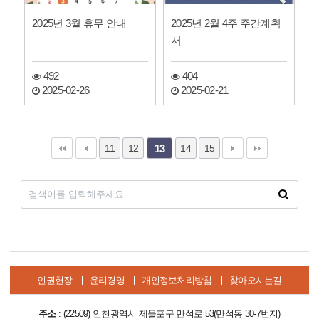
2025년 3월 휴무 안내
2025년 2월 4주 주간계획
서
492
404
2025-02-26
2025-02-21
11
12
14
15
13
인권헌장
윤리경영
개인정보처리방침
찾아오시는길
주소
: (22509) 인천광역시 제물포구 만석로 53(만석동 30-7번지)