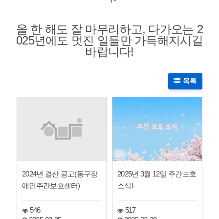
올 한 해도 잘 마무리하고, 다가오는 2
025년에도 멋진 일들만 가득해지시길
바랍니다!
목록
2024년 결산 공고(동구장
2025년 3월 12일 주간보호
애인주간보호센터)
소식!
546
517