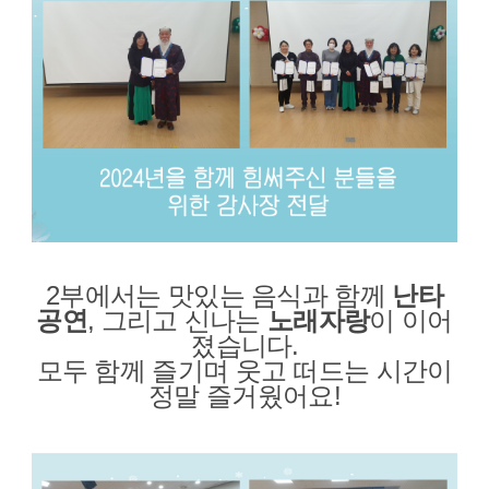
2부
에서는 맛있는 음식과 함께
난타
공연
, 그리고 신나는
노래자랑
이 이어
졌습니다.
모두 함께 즐기며 웃고 떠드는 시간이
정말 즐거웠어요!