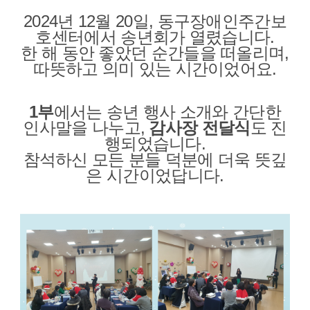
2024년 12월 20일, 동구장애인주간보
호센터에서 송년회가 열렸습니다.
한 해 동안 좋았던 순간들을 떠올리며,
따뜻하고 의미 있는 시간이었어요.
1부
에서는 송년 행사 소개와 간단한
인사말을 나누고,
감사장 전달식
도 진
행되었습니다.
참석하신 모든 분들 덕분에 더욱 뜻깊
은 시간이었답니다.