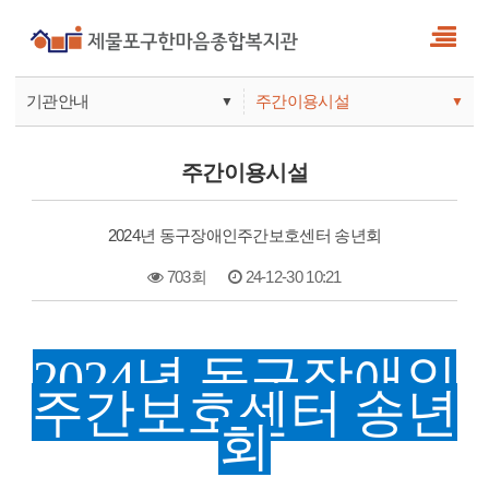
기관안내
주간이용시설
▼
▼
사업안내
복지관
주간이용시설
기관안내
주간보호
2024년 동구장애인주간보호센터 송년회
703회
24-12-30 10:21
본문
2024년 동구장애인
주간보호센터 송년
회