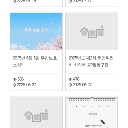
2025-07-18
2025-07-11
2025년도 제2차 운영위원
2025년 6월 5일 주간보호
회 회의록 공개(동구장애
소식!
인주간보호센터)
476
586
2025-06-27
2025-06-27