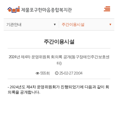
기관안내
주간이용시설
▼
▼
사업안내
복지관
주간이용시설
기관안내
주간보호
2024년 제4차 운영위원회 회의록 공개(동구장애인주간보호센
터)
555회
25-02-27 20:04
본문
- 2024년도 제4차 운영위원회가 진행되었기에 다음과 같이
회
의록
을 공개합니다.