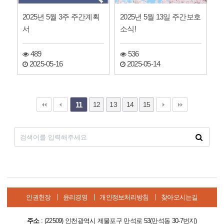
2025년 5월 3주 주간계획
2025년 5월 13일 주간보호
서
소식!
489
536
2025-05-16
2025-05-14
12
13
14
15
11
인권헌장
윤리경영
개인정보처리방침
찾아오시는길
주소
: (22509) 인천광역시 제물포구 만석로 53(만석동 30-7번지)