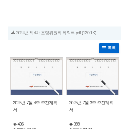
2024년 제4차 운영위원회 회의록.pdf
(120.1K)
목록
2025년 7월 4주 주간계획
2025년 7월 3주 주간계획
서
서
436
399