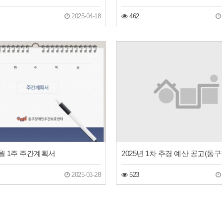
2025-04-18
462
 4월 1주 주간계획서
523
2025-03-28