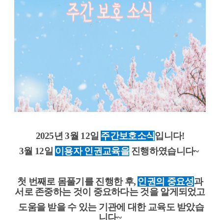
2025년 3월 12일
주간보호소식
입니다!
3월 12일
이용자 인권교육을
진행하였습니다~
첫 번째로 몸풀기를 진행한 후,
인권의 중요성
과
서로 존중하는 것이
중요하다는 것을 알게되었고
도움을 받을 수 있는 기관에 대한 교육도 받았습
니다~